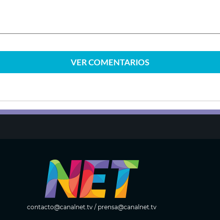
VER
COMENTARIOS
contacto@canalnet.tv
/
prensa@canalnet.tv