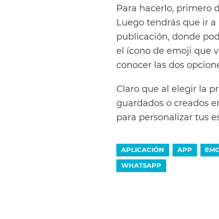
Para hacerlo, primero d
Luego tendrás que ir a 
publicación, donde pod
el ícono de emoji que 
conocer las dos opcione
Claro que al elegir la 
guardados o creados en 
para personalizar tus 
APLICACIÓN
APP
EMO
WHATSAPP