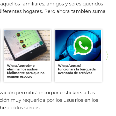
 aquellos familiares, amigos y seres queridos
diferentes hogares. Pero ahora también suma
WhatsApp: cómo
WhatsApp: así
Wha
eliminar los audios
funcionará la búsqueda
truc
fácilmente para que no
avanzada de archivos
grup
ocupen espacio
cue
zación permitirá incorporar stickers a tus
nción muy requerida por los usuarios en los
hizo oídos sordos.