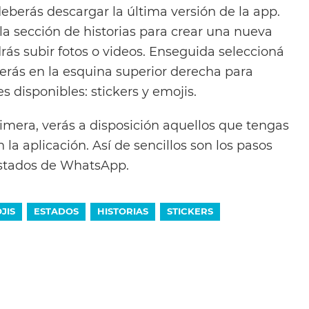
eberás descargar la última versión de la app.
la sección de historias para crear una nueva
rás subir fotos o videos. Enseguida seleccioná
verás en la esquina superior derecha para
s disponibles: stickers y emojis.
primera, verás a disposición aquellos que tengas
la aplicación. Así de sencillos son los pasos
estados de WhatsApp.
JIS
ESTADOS
HISTORIAS
STICKERS