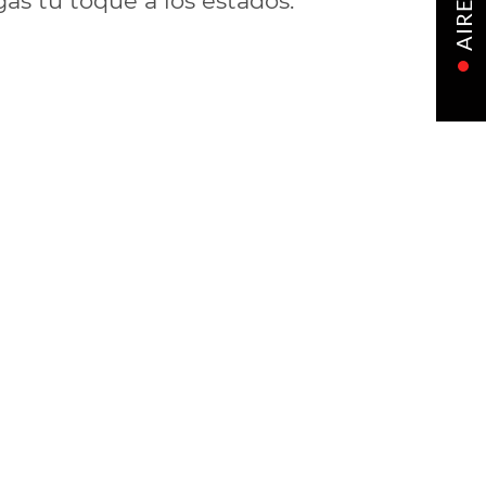
as tu toque a los estados.
AIRE