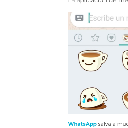
La aplicación de me
WhatsApp
salva a muc