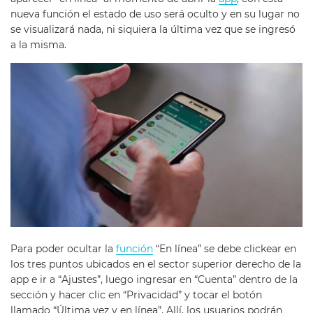
nueva función el estado de uso será oculto y en su lugar no
se visualizará nada, ni siquiera la última vez que se ingresó
a la misma.
Para poder ocultar la
función
“En línea” se debe clickear en
los tres puntos ubicados en el sector superior derecho de la
app e ir a “Ajustes”, luego ingresar en “Cuenta” dentro de la
sección y hacer clic en “Privacidad” y tocar el botón
llamado “Última vez y en línea”. Allí, los usuarios podrán