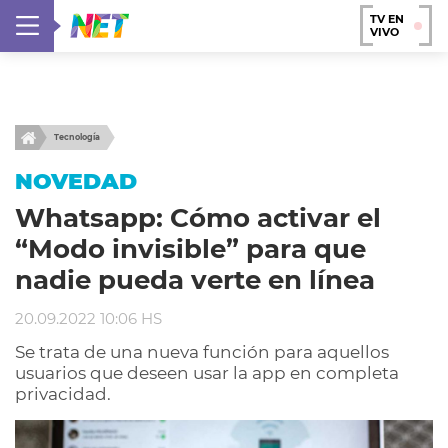
TV EN
VIVO
Tecnología
NOVEDAD
Whatsapp: Cómo activar el
“Modo invisible” para que
nadie pueda verte en línea
20.09.2022 10:06 HS
Se trata de una nueva función para aquellos
usuarios que deseen usar la app en completa
privacidad.