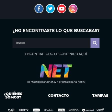
¿NO ENCONTRASTE LO QUE BUSCABAS?
ENCONTRÁ TODO EL CONTENIDO AQUÍ
contacto@canalnet.tv
/
prensa@canalnet.tv
¿QUIÉNES
CONTACTO
TARIFAS
SOMOS?