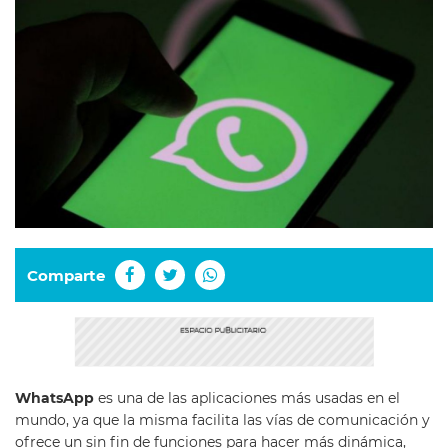
Comparte
WhatsApp
es una de las aplicaciones más usadas en el
mundo, ya que la misma facilita las vías de comunicación y
ofrece un sin fin de funciones para hacer más dinámica,