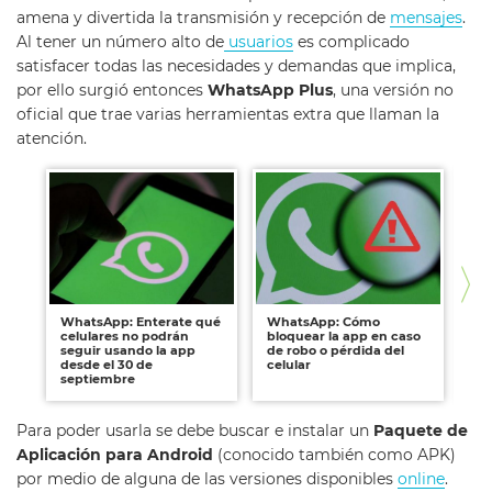
amena y divertida la transmisión y recepción de
mensajes
.
Al tener un número alto de
usuarios
es complicado
satisfacer todas las necesidades y demandas que implica,
por ello surgió entonces
WhatsApp Plus
, una versión no
oficial que trae varias herramientas extra que llaman la
atención.
WhatsApp: Enterate qué
WhatsApp: Cómo
Wh
celulares no podrán
bloquear la app en caso
gr
seguir usando la app
de robo o pérdida del
fu
desde el 30 de
celular
septiembre
Para poder usarla se debe buscar e instalar un
Paquete de
Aplicación para Android
(conocido también como APK)
por medio de alguna de las versiones disponibles
online
.