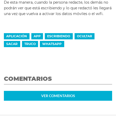
De esta manera, cuando la persona redacte, los demás no
podrán ver que está escribiendo y lo que redactó les llegará
una vez que vuelva a activar los datos móviles o el wifi.
APLICACIÓN
APP
ESCRIBIENDO
OCULTAR
SACAR
TRUCO
WHATSAPP
COMENTARIOS
VER
COMENTARIOS