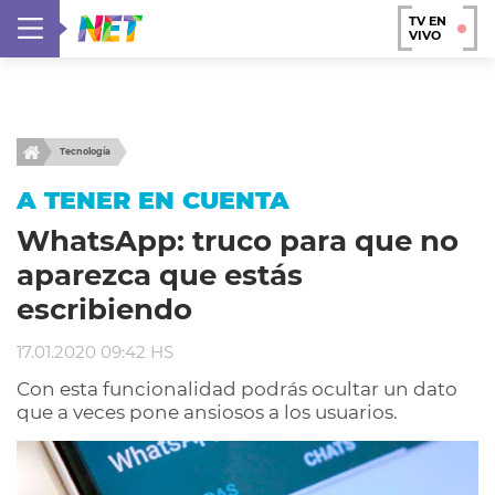
TV EN
VIVO
Tecnología
A TENER EN CUENTA
WhatsApp: truco para que no
aparezca que estás
escribiendo
17.01.2020 09:42 HS
Con esta funcionalidad podrás ocultar un dato
que a veces pone ansiosos a los usuarios.