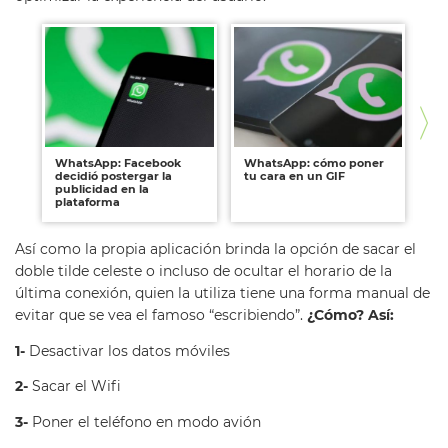
WhatsApp: Facebook
WhatsApp: cómo poner
Wh
decidió postergar la
tu cara en un GIF
un
publicidad en la
ap
plataforma
Así como la propia aplicación brinda la opción de sacar el
doble tilde celeste o incluso de ocultar el horario de la
última conexión, quien la utiliza tiene una forma manual de
evitar que se vea el famoso “escribiendo”.
¿Cómo? Así:
1-
Desactivar los datos móviles
2-
Sacar el Wifi
3-
Poner el teléfono en modo avión