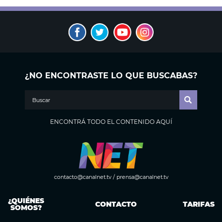
¿NO ENCONTRASTE LO QUE BUSCABAS?
ENCONTRÁ TODO EL CONTENIDO AQUÍ
contacto@canalnet.tv
/
prensa@canalnet.tv
¿QUIÉNES
CONTACTO
TARIFAS
SOMOS?