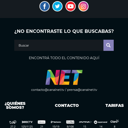
¿NO ENCONTRASTE LO QUE BUSCABAS?
ENCONTRÁ TODO EL CONTENIDO AQUÍ
contacto@canalnet.tv
/
prensa@canalnet.tv
¿QUIÉNES
CONTACTO
TARIFAS
SOMOS?