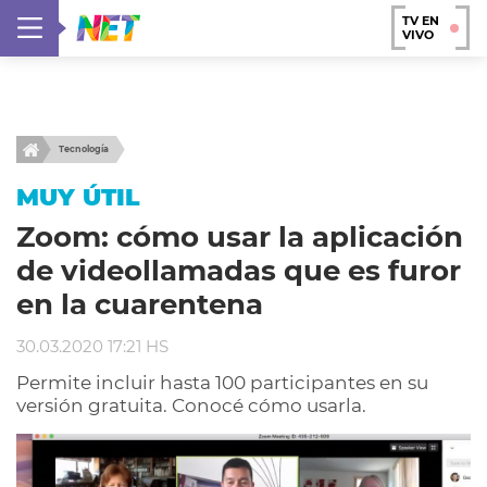
TV EN
VIVO
Tecnología
MUY ÚTIL
Zoom: cómo usar la aplicación
de videollamadas que es furor
en la cuarentena
30.03.2020 17:21 HS
Permite incluir hasta 100 participantes en su
versión gratuita. Conocé cómo usarla.