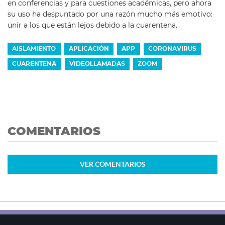
en conferencias y para cuestiones académicas, pero ahora
su uso ha despuntado por una razón mucho más emotivo:
unir a los que están lejos debido a la cuarentena.
AISLAMIENTO
APLICACIÓN
APP
CORONAVIRUS
CUARENTENA
VIDEOLLAMADAS
ZOOM
COMENTARIOS
VER
COMENTARIOS