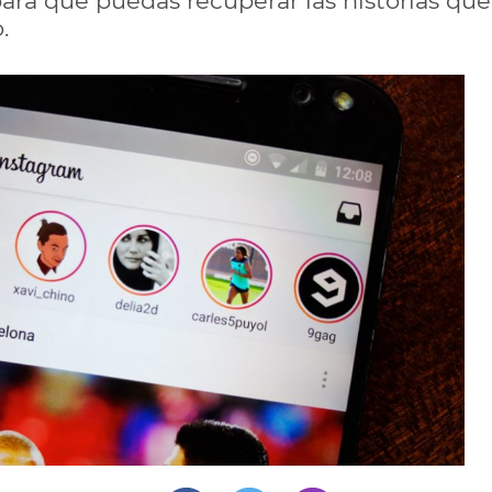
para que puedas recuperar las historias qu
.