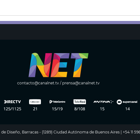
contacto@canalnet.tv
/
prensa@canalnet.tv
ito de Diseño, Barracas - (1289) Ciudad Autónoma de Buenos Aires | +54 11 5