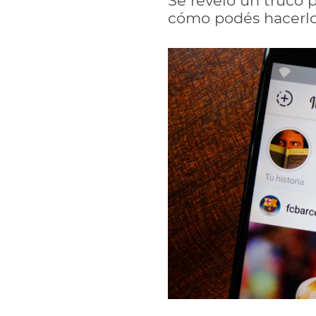
Se reveló un truco 
cómo podés hacerlo