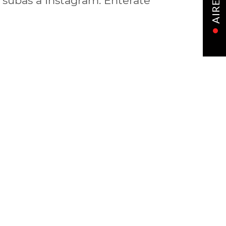
e subas a Instagram. Enterate
AIRE