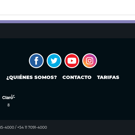
¿QUIÉNES SOMOS?
CONTACTO
TARIFAS
985-4000 / +54 11 7091-4000