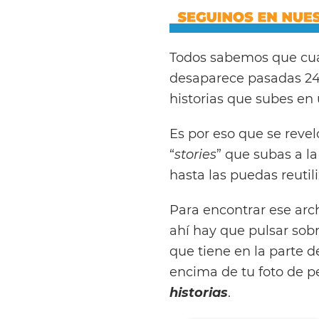
Todos sabemos que cua
desaparece pasadas 24 
historias que subes en 
Es por eso que se reve
“
stories
” que subas a la
hasta las puedas reutili
Para encontrar ese arch
ahí hay que pulsar sobr
que tiene en la parte d
encima de tu foto de pe
historias
.