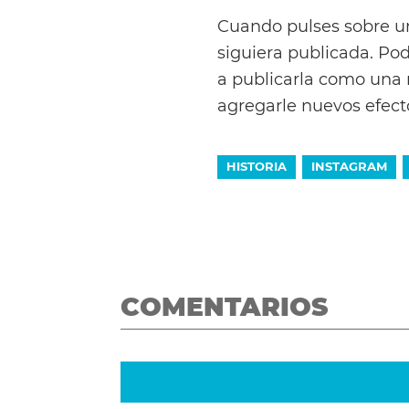
Cuando pulses sobre una
siguiera publicada. Pod
a publicarla como una n
agregarle nuevos efect
HISTORIA
INSTAGRAM
COMENTARIOS