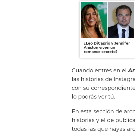
¿Leo DiCaprio y Jennifer
Aniston viven un
romance secreto?
Cuando entres en el
Ar
las historias de Instag
con su correspondiente 
lo podrás ver tú.
En esta sección de arc
historias y el de publ
todas las que hayas ar