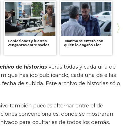
Confesiones y fuertes
Juanma se enteró con
Rocí
venganzas entre socios
quién lo engañó Flor
una 
chivo de historias
verás todas y cada una de
ram que has ido publicando, cada una de ellas
fecha de subida. Este archivo de historias sólo
hivo también puedes alternar entre el de
icaciones convencionales, donde se mostrarán
chivado para ocultarlas de todos los demás.