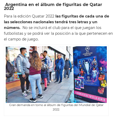
Argentina en el álbum de figuritas de Qatar
2022
Para la edición Quatar 2022
las figuritas de cada una de
las selecciones nacionales tendrá tres letras y un
número.
No se incluirá el club para el que juegan los
futbolistas y se podrá ver la posición a la que pertenecen en
el campo de juego.
Gran demanda en torno al álbum de figuritas del Mundial de Qatar
2022.