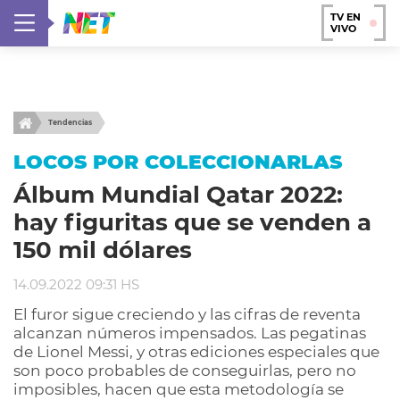
TV EN
VIVO
Tendencias
LOCOS POR COLECCIONARLAS
Álbum Mundial Qatar 2022:
hay figuritas que se venden a
150 mil dólares
14.09.2022 09:31 HS
El furor sigue creciendo y las cifras de reventa
alcanzan números impensados. Las pegatinas
de Lionel Messi, y otras ediciones especiales que
son poco probables de conseguirlas, pero no
imposibles, hacen que esta metodología se