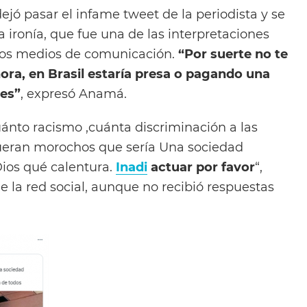
jó pasar el infame tweet de la periodista y se
 ironía, que fue una de las interpretaciones
 los medios de comunicación.
“
Por suerte no te
ra, en Brasil estaría presa
o pagando una
res”
, expresó Anamá.
cuánto racismo ,cuánta discriminación a las
fueran morochos que sería Una sociedad
ios qué calentura.
Inadi
actuar por favor
“,
de la red social, aunque no recibió respuestas