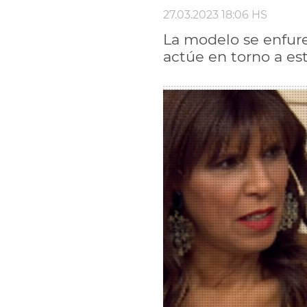
27.03.2023 18:06 HS
La modelo se enfurec
actúe en torno a est