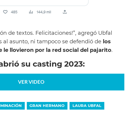
 de textos. Felicitaciones!”, agregó Ubfal
s al asunto, ni tampoco se defendió de
los
le llovieron por la red social del pajarito
.
brió su casting 2023:
VER VIDEO
IMINACIÓN
GRAN HERMANO
LAURA UBFAL