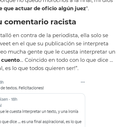
orque no quedó morochos a la final, mi dios
e que actuar de oficio algún juez
“.
u comentario racista
alló en contra de la periodista, ella solo se
weet en el que su publicación se interpreta
veo mucha gente que le cuesta interpretar un
e cuento
… Coincido en todo con lo que dice …
l, es lo que todos quieren ser!”.