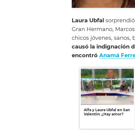
Laura Ubfal
sorprendió 
Gran Hermano, Marcos, 
chicos jóvenes, sanos, 
causó la indignación d
encontró
Anamá Ferre
Alfa y Laura Ubfal en San
Valentín: ¿Hay amor?