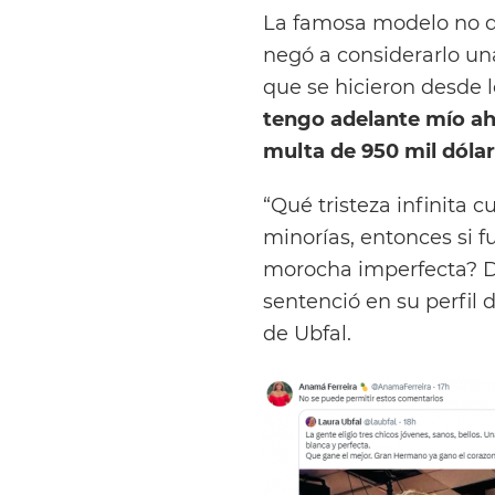
La famosa modelo no de
negó a considerarlo una
que se hicieron desde
tengo adelante mío aho
multa de 950 mil dóla
“Qué tristeza infinita 
minorías, entonces si 
morocha imperfecta? D
sentenció en su perfil 
de Ubfal.