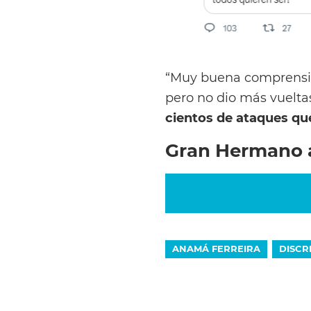
“Muy buena comprensión
pero no dio más vuelta
cientos de ataques que 
Gran Hermano a
ANAMÁ FERREIRA
DISCR