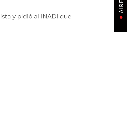
AIRE
ista y pidió al INADI que