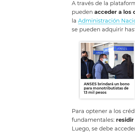
A través de la platafor
pueden
acceder a los 
la
Administración Nacio
se pueden adquirir hast
ANSES brindará un bono
para monotributistas de
13 mil pesos
Para optener a los créd
fundamentales:
residi
Luego, se debe accede