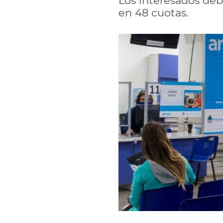
Los interesados deb
en 48 cuotas.