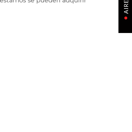
prestamos se pueden adquirir
AIRE