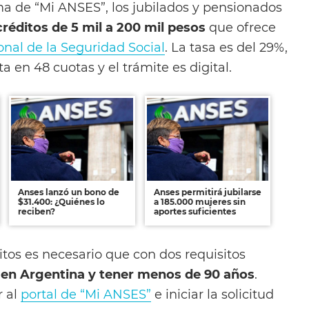
ma de “Mi ANSES”, los jubilados y pensionados
créditos de 5 mil a 200 mil pesos
que ofrece
nal de la Seguridad Social
. La tasa es del 29%,
a en 48 cuotas y el trámite es digital.
Anses lanzó un bono de
Anses permitirá jubilarse
$31.400: ¿Quiénes lo
a 185.000 mujeres sin
reciben?
aportes suficientes
itos es necesario que con dos requisitos
r en Argentina y tener menos de 90 años
.
r al
portal de “Mi ANSES”
e iniciar la solicitud