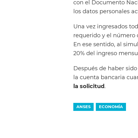
con el Documento Nacio
los datos personales ac
Una vez ingresados tod
requerido y el número 
En ese sentido, al simu
20% del ingreso mensua
Después de haber sido a
la cuenta bancaria cu
la solicitud
.
ANSES
ECONOMÍA