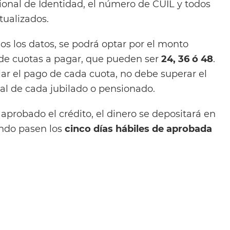
nal de Identidad, el número de CUIL y todos
tualizados.
os los datos, se podrá optar por el monto
de cuotas a pagar, que pueden ser
24, 36 ó 48
.
lar el pago de cada cuota, no debe superar el
l de cada jubilado o pensionado.
probado el crédito, el dinero se depositará en
ando pasen los
cinco días hábiles de aprobada