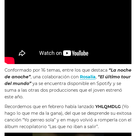
Conformado por 16 temas, entre los que destaca
“La noche
de anoche”
, una colaboración con
Rosalía
,
“El último tour
del mundo”
ya se encuentra disponible en Spotify y se
suma a las otras dos producciones que el joven estrenó
este año.
Recordemos que en febrero había lanzado
YHLQMDLG
(Yo
hago lo que me da la gana), del que se desprende su exitosa
canción “Yo perreo sola” y en mayo volvió a romperla con el
álbum recopilatorio “Las que no iban a salir”.