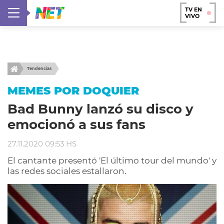
TV EN
VIVO
Tendencias
MEMES POR DOQUIER
Bad Bunny lanzó su disco y
emocionó a sus fans
27.11.2020 09:53 HS
El cantante presentó 'El último tour del mundo' y
las redes sociales estallaron.