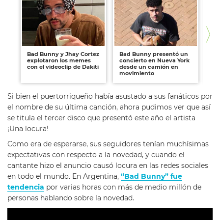
Bad Bunny y Jhay Cortez
Bad Bunny presentó un
Fu
explotaron los memes
concierto en Nueva York
ca
con el videoclip de Dakiti
desde un camión en
Bu
movimiento
Gab
Si bien el puertorriqueño había asustado a sus fanáticos por
el nombre de su última canción, ahora pudimos ver que así
se titula el tercer disco que presentó este año el artista
¡Una locura!
Como era de esperarse, sus seguidores tenían muchísimas
expectativas con respecto a la novedad, y cuando el
cantante hizo el anuncio causó locura en las redes sociales
en todo el mundo. En Argentina,
“Bad Bunny” fue
tendencia
por varias horas con más de medio millón de
personas hablando sobre la novedad.