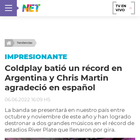
TV EN
VIVO
Tendencias
IMPRESIONANTE
Coldplay batió un récord en
Argentina y Chris Martin
agradeció en español
06.06.2022 16:09 HS
La banda se presentará en nuestro país entre
octubre y noviembre de este año y han logrado
destronar a dos grandes músicos en el récord de
estadios River Plate que llenaron por gira.