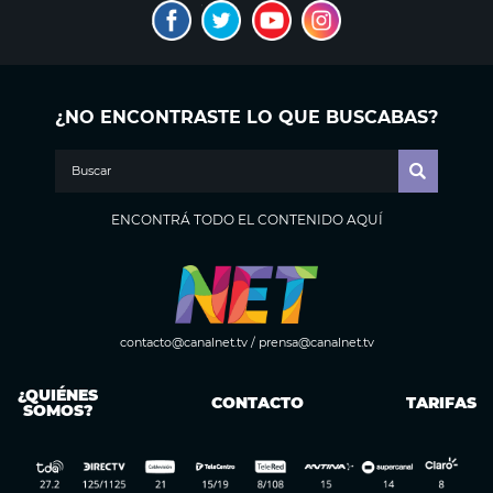
¿NO ENCONTRASTE LO QUE BUSCABAS?
ENCONTRÁ TODO EL CONTENIDO AQUÍ
contacto@canalnet.tv
/
prensa@canalnet.tv
¿QUIÉNES
CONTACTO
TARIFAS
SOMOS?