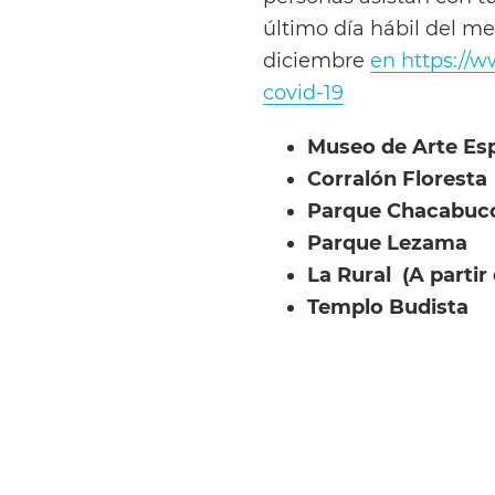
último día hábil del m
diciembre
en https://
covid-19
Museo de Arte Esp
Corralón Floresta
Parque Chacabuco 
Parque Lezama
La Rural (A partir 
Templo Budista