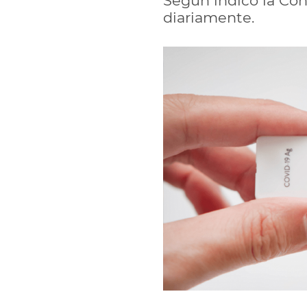
Según indicó la Co
diariamente.