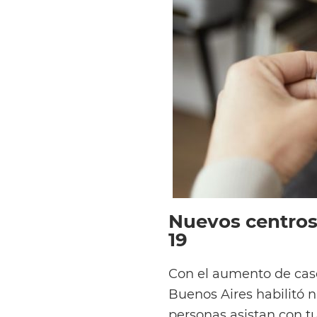
Nuevos centros
19
Con el aumento de caso
Buenos Aires habilitó 
personas asistan con tu