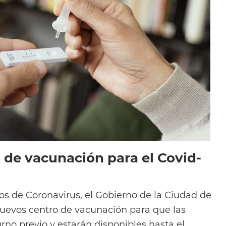
 de vacunación para el Covid-
s de Coronavirus, el Gobierno de la Ciudad de
nuevos centro de vacunación para que las
rno previo y estarán disponibles hasta el