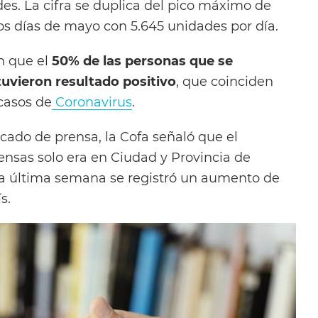
es. La cifra se duplica del pico máximo de
os días de mayo con 5.645 unidades por día.
n que el
50% de las personas que se
 tuvieron resultado positivo
, que coinciden
casos de
Coronavirus
.
ado de prensa, la Cofa señaló que el
ensas solo era en Ciudad y Provincia de
la última semana se registró un aumento de
s.