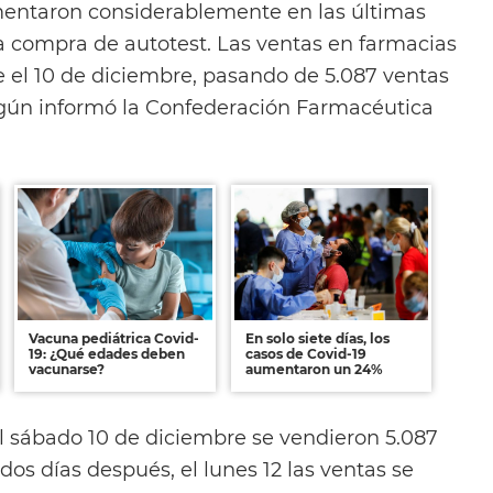
ntaron considerablemente en las últimas
a compra de autotest. Las ventas en farmacias
 el 10 de diciembre, pasando de 5.087 ventas
según informó la Confederación Farmacéutica
Vacuna pediátrica Covid-
En solo siete días, los
19: ¿Qué edades deben
casos de Covid-19
vacunarse?
aumentaron un 24%
el sábado 10 de diciembre se vendieron 5.087
dos días después, el lunes 12 las ventas se