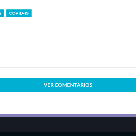
S
COVID-19
VER
COMENTARIOS