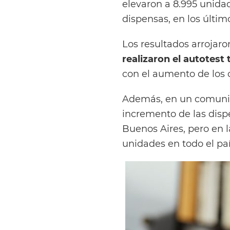
elevaron a 8.995 unidad
dispensas, en los últim
Los resultados arrojaro
realizaron el autotest
con el aumento de los 
Además, en un comunic
incremento de las disp
Buenos Aires, pero en 
unidades en todo el paí