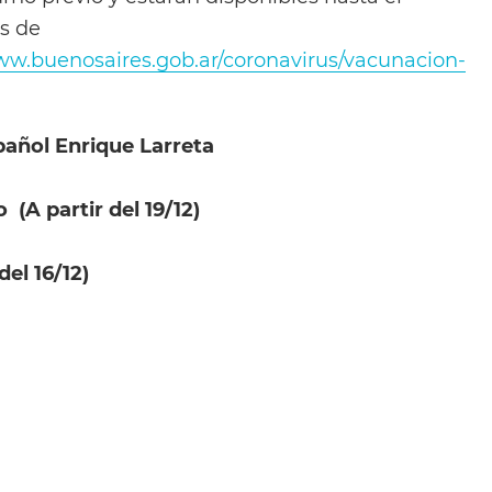
es de
www.buenosaires.gob.ar/coronavirus/vacunacion-
añol Enrique Larreta
(A partir del 19/12)
del 16/12)