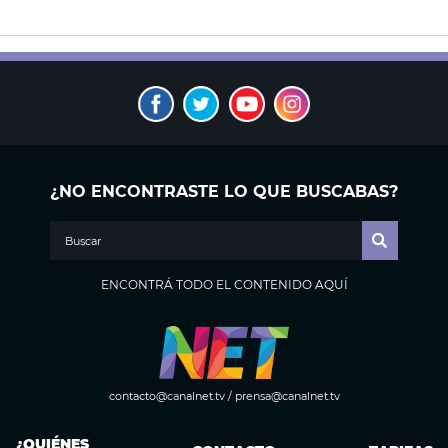
¿NO ENCONTRASTE LO QUE BUSCABAS?
ENCONTRÁ TODO EL CONTENIDO AQUÍ
contacto@canalnet.tv
/
prensa@canalnet.tv
¿QUIÉNES