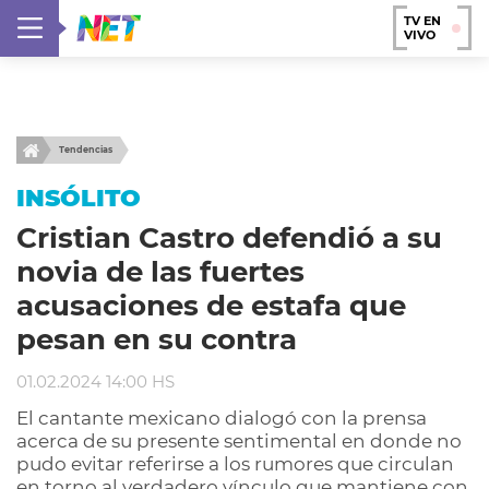
TV EN
VIVO
Tendencias
INSÓLITO
Cristian Castro defendió a su
novia de las fuertes
acusaciones de estafa que
pesan en su contra
01.02.2024 14:00 HS
El cantante mexicano dialogó con la prensa
acerca de su presente sentimental en donde no
pudo evitar referirse a los rumores que circulan
en torno al verdadero vínculo que mantiene con