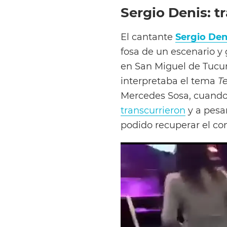
Sergio Denis: t
El cantante
Sergio Den
fosa de un escenario y 
en San Miguel de Tucum
interpretaba el tema
T
Mercedes Sosa, cuando 
transcurrieron
y a pesa
podido recuperar el co