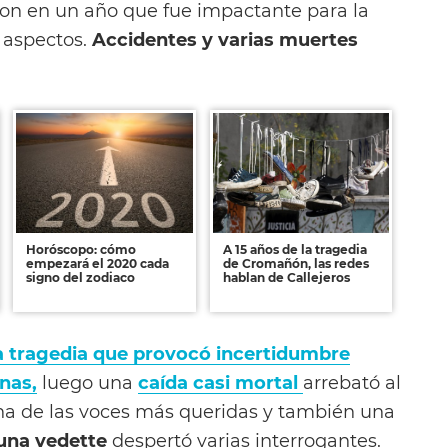
eron en un año que fue impactante para la
 aspectos.
Accidentes y varias muertes
Horóscopo: cómo
A 15 años de la tragedia
empezará el 2020 cada
de Cromañón, las redes
signo del zodiaco
hablan de Callejeros
 tragedia que provocó incertidumbre
nas,
luego una
caída casi mortal
arrebató al
a de las voces más queridas y también una
una vedette
despertó varias interrogantes.