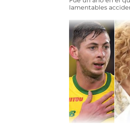
Fue un año en el qu
lamentables accide