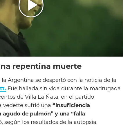
 una repentina muerte
 la Argentina se despertó con la noticia de la
tt.
Fue hallada sin vida durante la madrugada
ntos de Villa La Ñata, en el partido
a vedette sufrió una
“insuficiencia
a agudo de pulmón” y una “falla
, según los resultados de la autopsia.