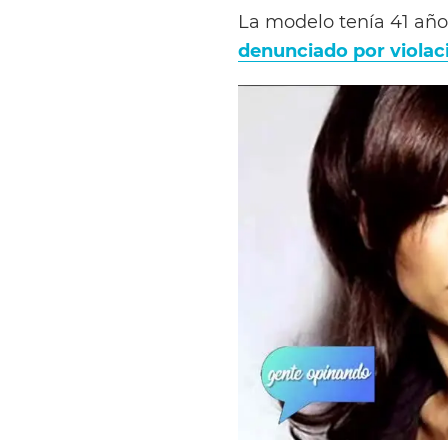
La modelo tenía 41 años
denunciado por violac