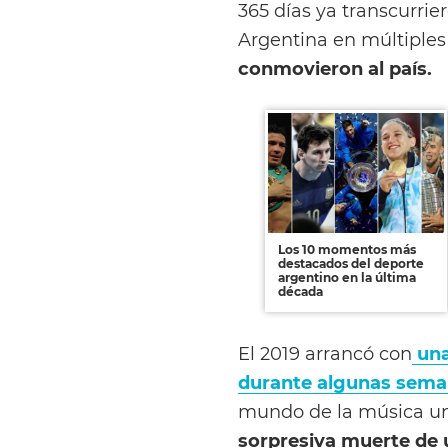
365 días ya transcurri
Argentina en múltiples
conmovieron al país.
Los 10 momentos más
destacados del deporte
argentino en la última
década
El 2019 arrancó con
una
durante algunas sema
mundo de la música un
sorpresiva muerte de 