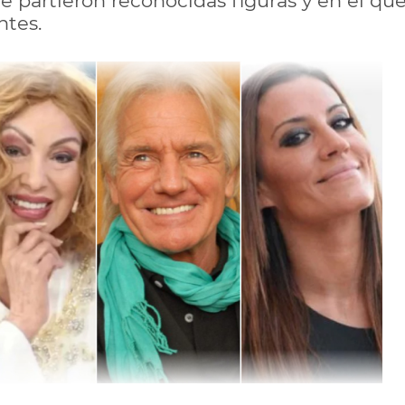
e partieron reconocidas figuras y en el q
ntes.