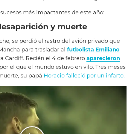
os sucesos más impactantes de este año:
desaparición y muerte
che, se perdió el rastro del avión privado que
 Mancha para trasladar al
futbolista Emiliano
 Cardiff. Recién el 4 de febrero
aparecieron
por el que el mundo estuvo en vilo. Tres meses
 muerte, su papá
Horacio falleció por un infarto.