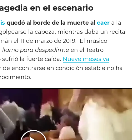
ragedia en el escenario
is
quedó al borde de la muerte al
caer
a la
golpearse la cabeza, mientras daba un recital
án el 11 de marzo de 2019. El músico
e llamo para despedirme
en el Teatro
sufrió la fuerte caída.
Nueve meses ya
r de encontrarse en condición estable no ha
nocimiento.