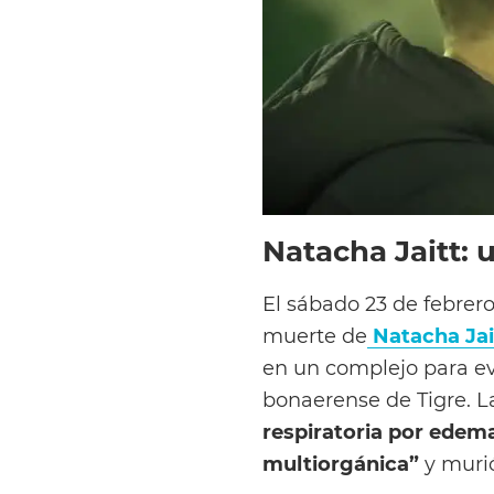
Natacha Jaitt:
El sábado 23 de febrero
muerte de
Natacha Jai
en un complejo para eve
bonaerense de Tigre. L
respiratoria por edem
multiorgánica”
y murió