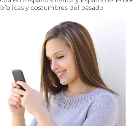
lebra en Hispanoamérica y España tiene do
 bíblicas y costumbres del pasado.