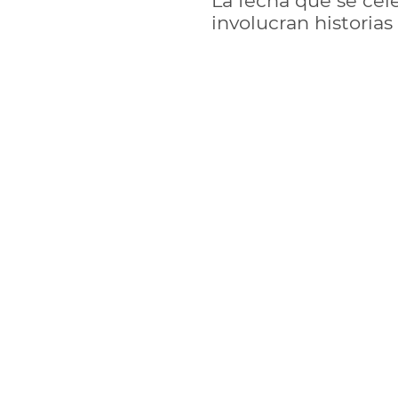
La fecha que se ce
involucran historias