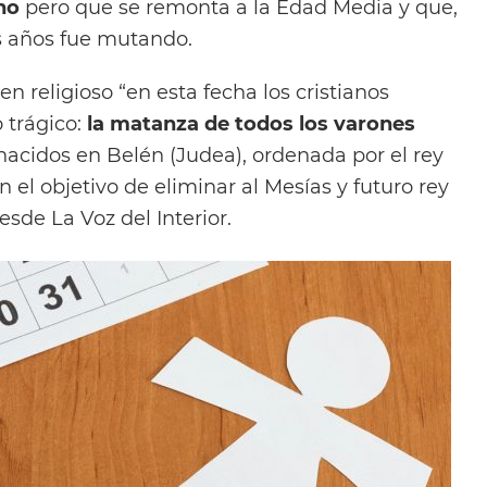
no
pero que se remonta a la Edad Media y que,
os años fue mutando.
gen religioso “en esta fecha los cristianos
trágico:
la matanza de todos los varones
acidos en Belén (Judea), ordenada por el rey
n el objetivo de eliminar al Mesías y futuro rey
desde La Voz del Interior.