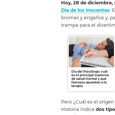
Hoy, 28 de diciembre,
Día de los Inocentes
. 
bromas y engaños y, pa
trampa para el diverti
Día del Psicólogo: cuál
es el principal trastorno
de salud mental y qué
famosos apuestan a la
terapia
Pero ¿Cuál es el origen
Historia indica
dos tipo