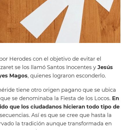
por Herodes con el objetivo de evitar el
zaret se los llamó Santos Inocentes y
Jesús
eyes Magos
, quienes lograron esconderlo.
méride tiene otro origen pagano que se ubica
 que se denominaba la Fiesta de los Locos.
En
ido que los ciudadanos hicieran todo tipo de
secuencias. Así es que se cree que hasta la
rvado la tradición aunque transformada en