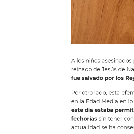
A los niños asesinados 
reinado de Jesús de Na
fue salvado por los R
Por otro lado, esta efe
en la Edad Media en lo
este día estaba permit
fechorías
sin tener con
actualidad se ha conse