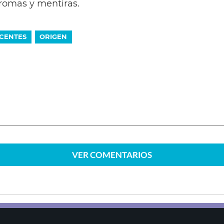
romas y mentiras.
OCENTES
ORIGEN
VER
COMENTARIOS