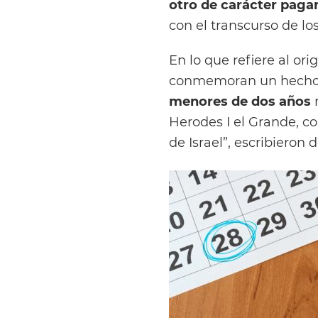
otro de carácter paga
con el transcurso de l
En lo que refiere al ori
conmemoran un hecho 
menores de dos años
n
Herodes I el Grande, co
de Israel”, escribieron 