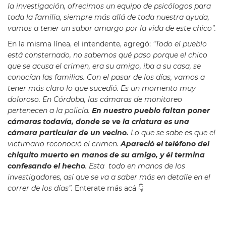
la investigación, ofrecimos un equipo de psicólogos para
toda la familia, siempre más allá de toda nuestra ayuda,
vamos a tener un sabor amargo por la vida de este chico”.
En la misma línea, el intendente, agregó:
“Todo el pueblo
está consternado, no sabemos qué paso porque el chico
que se acusa el crimen, era su amigo, iba a su casa, se
conocían las familias. Con el pasar de los días, vamos a
tener más claro lo que sucedió. Es un momento muy
doloroso. En Córdoba, las cámaras de monitoreo
pertenecen a la policía.
En nuestro pueblo faltan poner
cámaras todavía, donde se ve la criatura es una
cámara particular de un vecino.
Lo que se sabe es que el
victimario reconoció el crimen.
Apareció el teléfono del
chiquito muerto en manos de su amigo, y él termina
confesando el hecho
. Esta todo en manos de los
investigadores, así que se va a saber más en detalle en el
correr de los días”.
Enterate más acá 👇