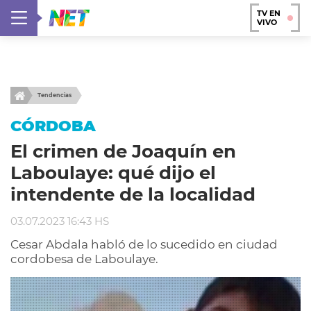
TV EN
VIVO
Tendencias
CÓRDOBA
El crimen de Joaquín en
Laboulaye: qué dijo el
intendente de la localidad
03.07.2023 16:43 HS
Cesar Abdala habló de lo sucedido en ciudad
cordobesa de Laboulaye.