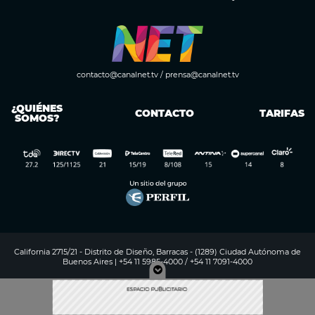
contacto@canalnet.tv
/
prensa@canalnet.tv
¿QUIÉNES
CONTACTO
TARIFAS
SOMOS?
California 2715/21 - Distrito de Diseño, Barracas - (1289) Ciudad Autónoma de
Buenos Aires | +54 11 5985-4000 / +54 11 7091-4000
Digitalproserver