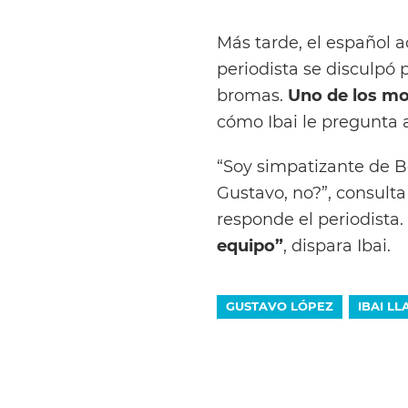
Más tarde, el español ac
periodista se disculpó 
bromas.
Uno de los mo
cómo Ibai le pregunta 
“Soy simpatizante de B
Gustavo, no?”, consulta
responde el periodista.
equipo”
, dispara Ibai.
GUSTAVO LÓPEZ
IBAI L