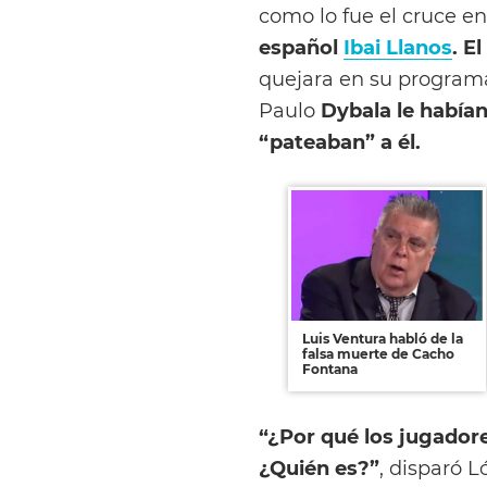
como lo fue el cruce en
español
Ibai Llanos
. E
quejara en su program
Paulo
Dybala le habían
“pateaban” a él.
Luis Ventura habló de la
falsa muerte de Cacho
Fontana
“¿Por qué los jugador
¿Quién es?”
, disparó 