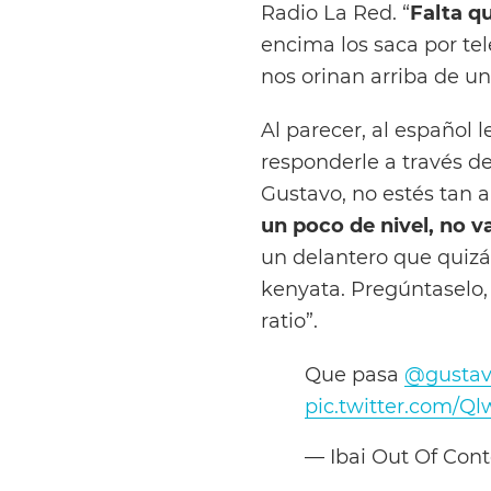
Radio La Red. “
Falta q
encima los saca por tel
nos orinan arriba de u
Al parecer, al español 
responderle a través de
Gustavo, no estés tan a
un poco de nivel, no v
un delantero que quizás
kenyata. Pregúntaselo, 
ratio”.
Que pasa
@gustav
pic.twitter.com/
— Ibai Out Of Con