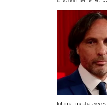
El streamer le retru
Internet muchas veces 