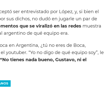
eptó ser entrevistado por López, y, si bien el
por sus dichos, no dudó en jugarle un par de
mentos que se viralizó en las redes
muestra
al argentino de qué equipo era.
oca en Argentina, ¿tú no eres de Boca,
 el youtuber. “Yo no digo de qué equipo soy”, le
“No tienes nada bueno, Gustavo, ni el
LANOS