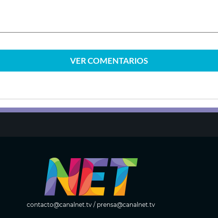
VER
COMENTARIOS
contacto@canalnet.tv
/
prensa@canalnet.tv