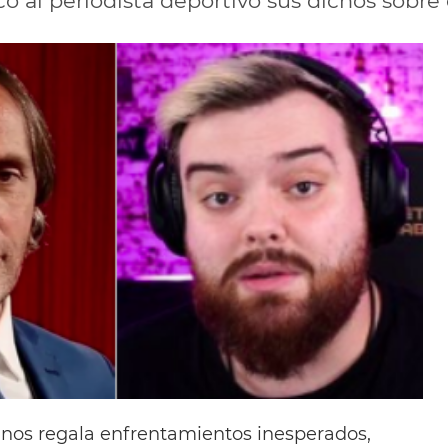
có al periodista deportivo sus dichos sobre 
nos regala enfrentamientos inesperados,