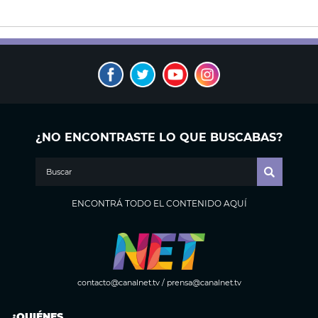
¿NO ENCONTRASTE LO QUE BUSCABAS?
ENCONTRÁ TODO EL CONTENIDO AQUÍ
contacto@canalnet.tv
/
prensa@canalnet.tv
¿QUIÉNES