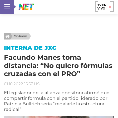
TV EN
VIVO
Tendencias
INTERNA DE JXC
Facundo Manes toma
distancia: “No quiero fórmulas
cruzadas con el PRO”
01.10.2022 15:57 HS
El legislador de la alianza opositora afirmó que
compartir fórmula con el partido liderado por
Patricia Bullrich sería “regalarle la estructura
radical”