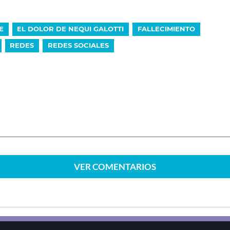
E
EL DOLOR DE NEQUI GALOTTI
FALLECIMIENTO
REDES
REDES SOCIALES
VER
COMENTARIOS