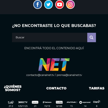
¿NO ENCONTRASTE LO QUE BUSCABAS?
ENCONTRÁ TODO EL CONTENIDO AQUÍ
contacto@canalnet.tv
/
prensa@canalnet.tv
¿QUIÉNES
CONTACTO
TARIFAS
SOMOS?