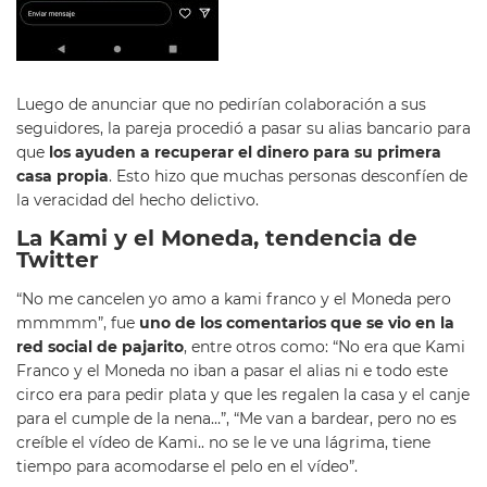
Luego de anunciar que no pedirían colaboración a sus
seguidores, la pareja procedió a pasar su alias bancario para
que
los ayuden a recuperar el dinero para su primera
casa propia
. Esto hizo que muchas personas desconfíen de
la veracidad del hecho delictivo.
La Kami y el Moneda, tendencia de
Twitter
“
No me cancelen yo amo a kami franco y el
Moneda
pero
mmmmm”, fue
uno de los comentarios que se vio en la
red social de pajarito
, entre otros como: “No era que Kami
Franco y el
Moneda
no iban a pasar el alias ni e todo este
circo era para pedir plata y que les regalen la casa y el canje
para el cumple de la nena…”, “Me van a bardear, pero no es
creíble el vídeo de Kami.. no se le ve una lágrima, tiene
tiempo para acomodarse el pelo en el vídeo”.