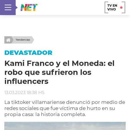
TV EN
VIVO
Tendencias
DEVASTADOR
Kami Franco y el Moneda: el
robo que sufrieron los
influencers
13.03.2023 18:38 HS
La tiktoker villamariense denunció por medio de
redes sociales que fue víctima de hurto en su
propia casa: la historia completa.