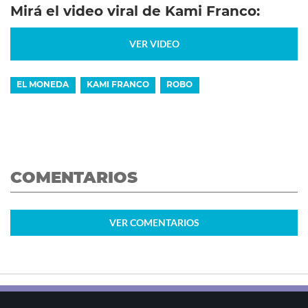
Mirá el video viral de Kami Franco:
VER VIDEO
EL MONEDA
KAMI FRANCO
ROBO
COMENTARIOS
VER
COMENTARIOS