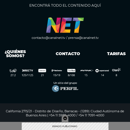
ENCONTRÁ TODO EL CONTENIDO AQUÍ
contacto@canalnet.tv
/
prensa@canalnet.tv
¿QUIÉNES
CONTACTO
TARIFAS
SOMOS?
California 2715/21 - Distrito de Diseño, Barracas - (1289) Ciudad Autónoma de
Buenos Aires | +54 11 5985-4000 / +54 11 7091-4000
Digitalproserver