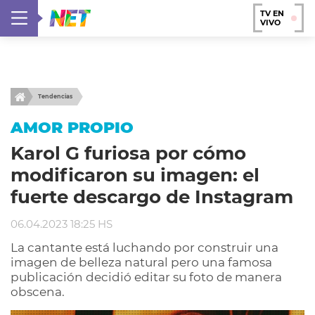
TV EN
VIVO
Tendencias
AMOR PROPIO
Karol G furiosa por cómo
modificaron su imagen: el
fuerte descargo de Instagram
06.04.2023 18:25 HS
La cantante está luchando por construir una
imagen de belleza natural pero una famosa
publicación decidió editar su foto de manera
obscena.