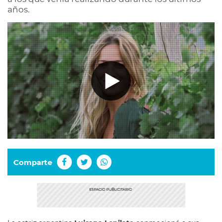
años.
Comparte