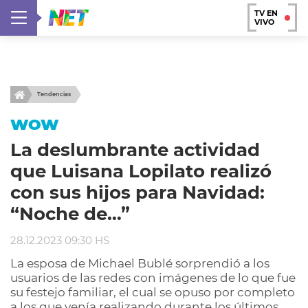
TV EN
VIVO
Tendencias
WOW
La deslumbrante actividad
que Luisana Lopilato realizó
con sus hijos para Navidad:
“Noche de…”
28.12.2023 09:30 HS
La esposa de Michael Bublé sorprendió a los
usuarios de las redes con imágenes de lo que fue
su festejo familiar, el cual se opuso por completo
a los que venía realizando durante los últimos