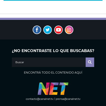
¿NO ENCONTRASTE LO QUE BUSCABAS?
ENCONTRÁ TODO EL CONTENIDO AQUÍ
contacto@canalnet.tv
/
prensa@canalnet.tv