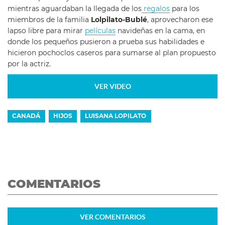
mientras aguardaban la llegada de los
regalos
para los
miembros de la familia
Lolpilato-Bublé
, aprovecharon ese
lapso libre para mirar
películas
navideñas en la cama, en
donde los pequeños pusieron a prueba sus habilidades e
hicieron pochoclos caseros para sumarse al plan propuesto
por la actriz.
VER VIDEO
CANADÁ
HIJOS
LUISANA LOPILATO
COMENTARIOS
VER
COMENTARIOS