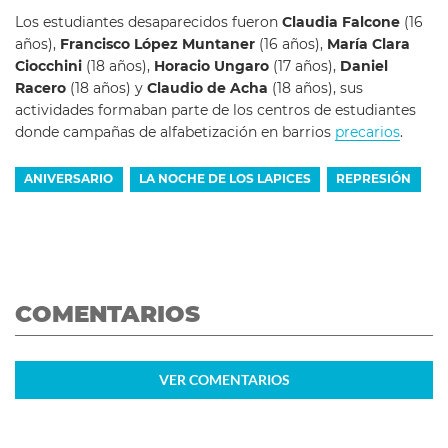
Los estudiantes desaparecidos fueron
Claudia Falcone
(16
años),
Francisco López Muntaner
(16 años),
María Clara
Ciocchini
(18 años),
Horacio Ungaro
(17 años),
Daniel
Racero
(18 años) y
Claudio de Acha
(18 años), sus
actividades formaban parte de los centros de estudiantes
donde campañas de alfabetización en barrios
precarios
.
ANIVERSARIO
LA NOCHE DE LOS LAPICES
REPRESIÓN
COMENTARIOS
VER
COMENTARIOS