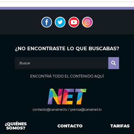
¿NO ENCONTRASTE LO QUE BUSCABAS?
ENCONTRÁ TODO EL CONTENIDO AQUÍ
contacto@canalnet.tv
/
prensa@canalnet.tv
¿QUIÉNES
CONTACTO
TARIFAS
SOMOS?