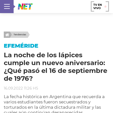
TV EN
VIVO
Tendencias
EFEMÉRIDE
La noche de los lápices
cumple un nuevo aniversario:
¿Qué pasó el 16 de septiembre
de 1976?
16.09.2022 11:26 HS
La fecha histórica en Argentina que recuerda a
varios estudiantes fueron secuestrados y
torturados en la última dictadura militar y las
cuales aún continúan desaparecidas