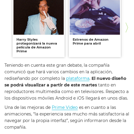
Harry Styles
Estrenos de Amazon
Am
protagonizará la nueva
Prime para abril
si
película de Amazon
tr
Prime
Teniendo en cuenta este gran debate, la compañía
comunicó que hará varios cambios en la aplicación,
rediseñando por completo la
plataforma
.
El nuevo diseño
se podrá visualizar a partir de este martes
tanto en
reproductores multimedia como en televisores. Respecto a
los dispositivos móviles Android e iOS llegará en unos días.
Una de las mejoras de
Prime Video
es en cuanto a las
animaciones, “la experiencia sea mucho más satisfactoria al
navegar por la propia interfaz”, según informaron desde la
compañía.