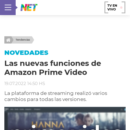
TV EN
VIVO
Tendencias
NOVEDADES
Las nuevas funciones de
Amazon Prime Video
19.07.2022 14:50 HS
La plataforma de streaming realizó varios
cambios para todas las versiones.