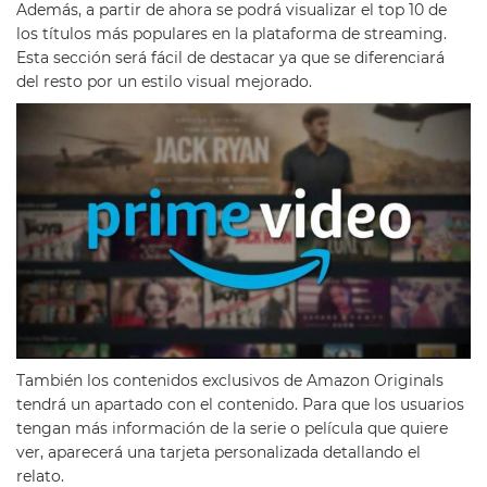
Además, a partir de ahora se podrá visualizar el top 10 de
los títulos más populares en la plataforma de streaming.
Esta sección será fácil de destacar ya que se diferenciará
del resto por un estilo visual mejorado.
También los contenidos exclusivos de Amazon Originals
tendrá un apartado con el contenido. Para que los usuarios
tengan más información de la serie o película que quiere
ver, aparecerá una tarjeta personalizada detallando el
relato.