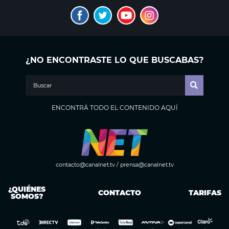
¿NO ENCONTRASTE LO QUE BUSCABAS?
ENCONTRÁ TODO EL CONTENIDO AQUÍ
contacto@canalnet.tv
/
prensa@canalnet.tv
¿QUIÉNES
CONTACTO
TARIFAS
SOMOS?