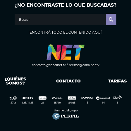
¿NO ENCONTRASTE LO QUE BUSCABAS?
ENCONTRÁ TODO EL CONTENIDO AQUÍ
contacto@canalnet.tv
/
prensa@canalnet.tv
¿QUIÉNES
CONTACTO
TARIFAS
SOMOS?