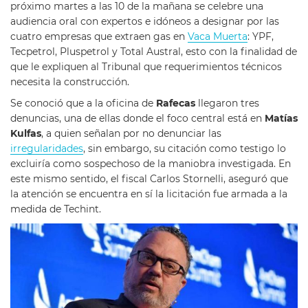
próximo martes a las 10 de la mañana se celebre una
audiencia oral con expertos e idóneos a designar por las
cuatro empresas que extraen gas en
Vaca Muerta
: YPF,
Tecpetrol, Pluspetrol y Total Austral, esto con la finalidad de
que le expliquen al Tribunal que requerimientos técnicos
necesita la construcción.
Se conoció que a la oficina de
Rafecas
llegaron tres
denuncias, una de ellas donde el foco central está en
Matías
Kulfas
, a quien señalan por no denunciar las
irregularidades
, sin embargo, su citación como testigo lo
excluiría como sospechoso de la maniobra investigada. En
este mismo sentido, el fiscal Carlos Stornelli, aseguró que
la atención se encuentra en sí la licitación fue armada a la
medida de Techint.