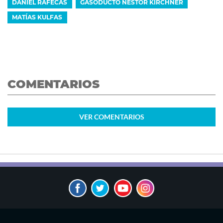
DANIEL RAFECAS
GASODUCTO NÉSTOR KIRCHNER
MATÍAS KULFAS
COMENTARIOS
VER
COMENTARIOS