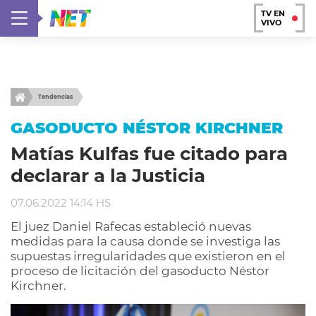
TV EN
VIVO
Tendencias
GASODUCTO NÉSTOR KIRCHNER
Matías Kulfas fue citado para
declarar a la Justicia
07.06.2022 14:14 HS
El juez Daniel Rafecas estableció nuevas
medidas para la causa donde se investiga las
supuestas irregularidades que existieron en el
proceso de licitación del gasoducto Néstor
Kirchner.