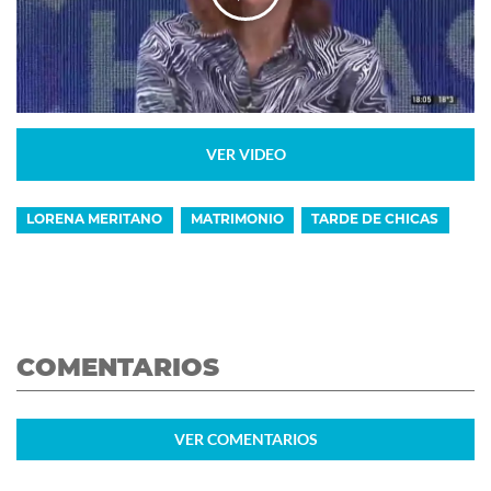
VER VIDEO
LORENA MERITANO
MATRIMONIO
TARDE DE CHICAS
COMENTARIOS
VER
COMENTARIOS