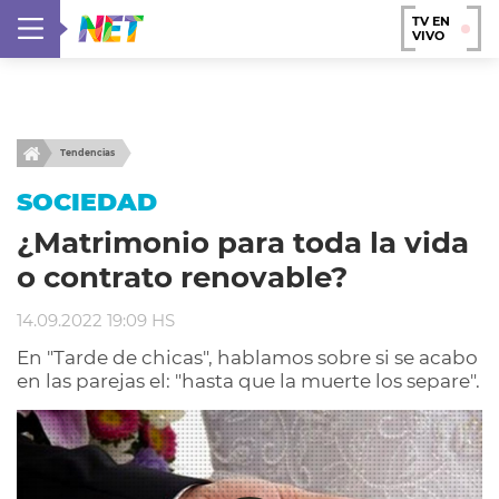
TV EN
VIVO
Tendencias
SOCIEDAD
¿Matrimonio para toda la vida
o contrato renovable?
14.09.2022 19:09 HS
En "Tarde de chicas", hablamos sobre si se acabo
en las parejas el: "hasta que la muerte los separe".