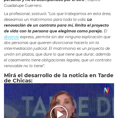
Guadalupe Guerrero.
La profesional, sostuvó: “
Los que trabajamos en esta área,
deseamos un matrimonio para toda la vida.
La
renovación de un contrato para mí, limita el proyecto
de vida con la persona que elegimos como pareja.
El
divorcio
express, permite sin dar ninguna explicación que
dos personas que quieren divorciarse hacerlo sin la
intermediación judicial. El matrimonio es un proyecto de
unión sin plazos, que dure lo que tiene que durar, además
el casamiento tiene obligaciones legales, que un contrato
renovable no lo tiene”.
Mirá el desarrollo de la noticia en Tarde
de Chicas: