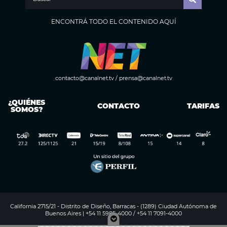
ENCONTRÁ TODO EL CONTENIDO AQUÍ
contacto@canalnet.tv
/
prensa@canalnet.tv
¿QUIÉNES
CONTACTO
TARIFAS
SOMOS?
California 2715/21 - Distrito de Diseño, Barracas - (1289) Ciudad Autónoma de
Buenos Aires | +54 11 5985-4000 / +54 11 7091-4000