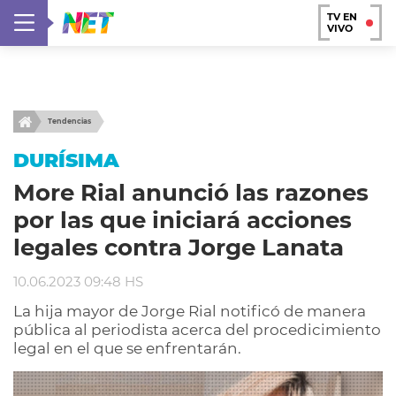
TV EN
VIVO
Tendencias
DURÍSIMA
More Rial anunció las razones
por las que iniciará acciones
legales contra Jorge Lanata
10.06.2023 09:48 HS
La hija mayor de Jorge Rial notificó de manera
pública al periodista acerca del procedicimiento
legal en el que se enfrentarán.