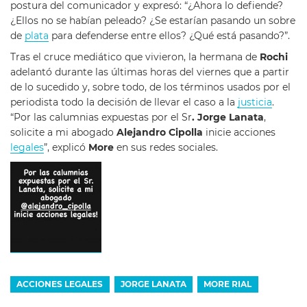
postura del comunicador y expresó: “¿Ahora lo defiende?
¿Ellos no se habían peleado? ¿Se estarían pasando un sobre
de
plata
para defenderse entre ellos? ¿Qué está pasando?”.
Tras el cruce mediático que vivieron, la hermana de
Rochi
adelantó durante las últimas horas del viernes que a partir
de lo sucedido y, sobre todo, de los términos usados por el
periodista todo la decisión de llevar el caso a la
justicia
.
“Por las calumnias expuestas por el Sr
. Jorge Lanata
,
solicite a mi abogado
Alejandro Cipolla
inicie acciones
legales
”, explicó
More
en sus redes sociales.
ACCIONES LEGALES
JORGE LANATA
MORE RIAL