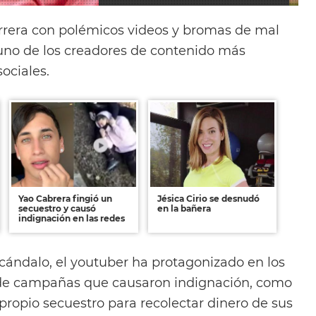
rrera con polémicos videos y bromas de mal
uno de los creadores de contenido más
sociales.
Yao Cabrera fingió un
Jésica Cirio se desnudó
secuestro y causó
en la bañera
indignación en las redes
scándalo, el youtuber ha protagonizado en los
de campañas que causaron indignación, como
u propio secuestro para recolectar dinero de sus