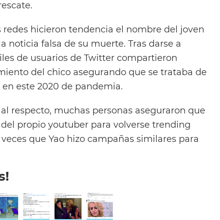
escate.
s redes hicieron tendencia el nombre del joven
a noticia falsa de su muerte. Tras darse a
les de usuarios de Twitter compartieron
miento del chico asegurando que se trataba de
r en este 2020 de pandemia.
al respecto, muchas personas aseguraron que
 del propio youtuber para volverse trending
 veces que Yao hizo campañas similares para
s!