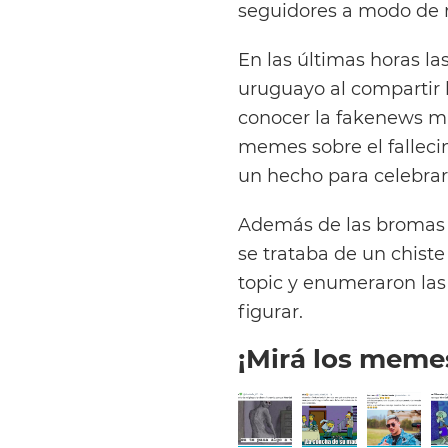
seguidores a modo de r
En las últimas horas la
uruguayo al compartir l
conocer la fakenews mi
memes sobre el falleci
un hecho para celebra
Además de las bromas 
se trataba de un chiste
topic y enumeraron las
figurar.
¡Mirá los meme