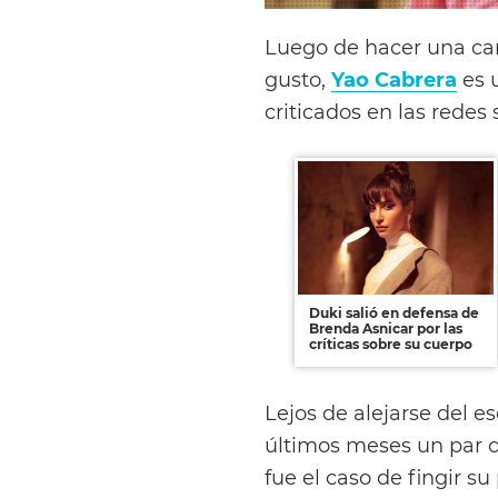
Luego de hacer una ca
gusto,
Yao Cabrera
es 
criticados en las redes 
Duki salió en defensa de
Brenda Asnicar por las
críticas sobre su cuerpo
Lejos de alejarse del e
últimos meses un par 
fue el caso de fingir s