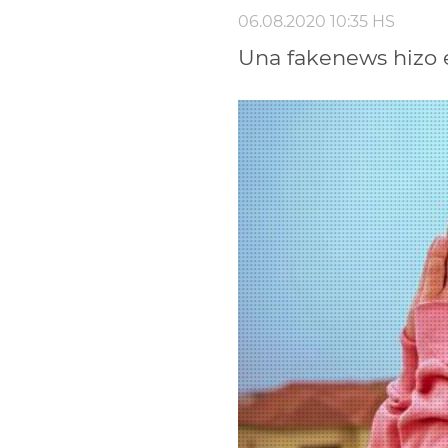
06.08.2020 10:35 HS
Una fakenews hizo e