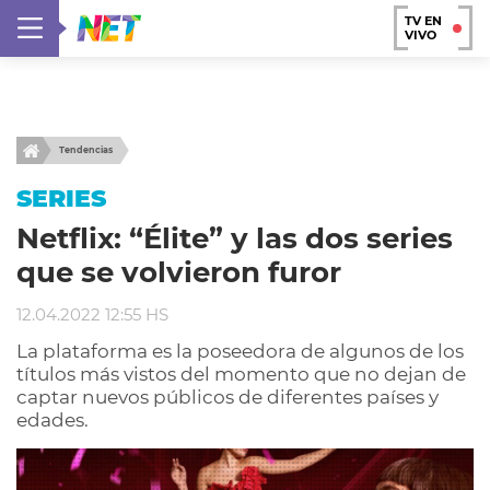
TV EN
VIVO
Tendencias
SERIES
Netflix: “Élite” y las dos series
que se volvieron furor
12.04.2022 12:55 HS
La plataforma es la poseedora de algunos de los
títulos más vistos del momento que no dejan de
captar nuevos públicos de diferentes países y
edades.