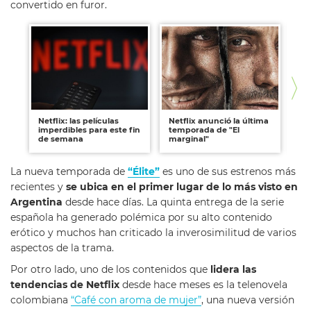
convertido en furor.
Netflix: las películas
Netflix anunció la última
Net
imperdibles para este fin
temporada de "El
im
de semana
marginal"
La nueva temporada de
“Élite”
es uno de sus estrenos más
recientes y
se ubica en el primer lugar de lo más visto en
Argentina
desde hace días. La quinta entrega de la serie
española ha generado polémica por su alto contenido
erótico y muchos han criticado la inverosimilitud de varios
aspectos de la trama.
Por otro lado, uno de los contenidos que
lidera las
tendencias de Netflix
desde hace meses es la telenovela
colombiana
“Café con aroma de mujer”
, una nueva versión