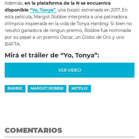
Además,
en la plataforma de la N se encuentra
disponible
“Yo, Tonya”
, una biopic estrenada en 2017. En
esta película, Margot Robbie interpreta a una patinadora
olímpica inspierada en la vida de Tonya Harding. Si bien no
resultó ganadora de ningun premio, Robbie fue nominada
por su papel a un premio Oscar, un Globo de Oro y uno
BAFTA.
Mirá el tráiler de “Yo, Tonya”:
VER VIDEO
BARBIE
MARGOT ROBBIE
NETFLIX
COMENTARIOS