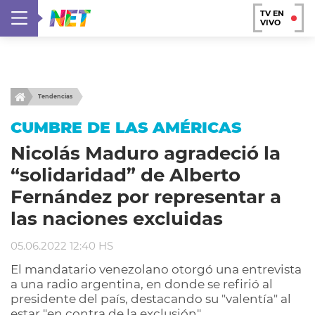
TV EN
VIVO
Tendencias
CUMBRE DE LAS AMÉRICAS
Nicolás Maduro agradeció la
“solidaridad” de Alberto
Fernández por representar a
las naciones excluidas
05.06.2022 12:40 HS
El mandatario venezolano otorgó una entrevista
a una radio argentina, en donde se refirió al
presidente del país, destacando su "valentía" al
estar "en contra de la exclusión".