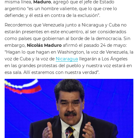
misma línea,
Maduro
, agregó que el jefe de Estado
argentino “es un hombre valiente, que lo que cree lo
defiende; y él está en contra de la exclusión”.
Recordemos que Venezuela junto a Nicaragua y Cuba no
estarán presentes en este encuentro, al ser considerados
como países que gobiernan al borde de la democracia. Sin
embargo,
Nicolás Maduro
afirmó el pasado 24 de mayo:
“Hagan lo que hagan en Washington, la voz de Venezuela, la
voz de Cuba y la voz de
Nicaragua
llegarán a Los Ángeles
en las grandes protestas del pueblo y nuestra voz estará en
esa sala. Allí estaremos con nuestra verdad”.