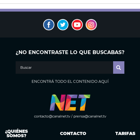
¿NO ENCONTRASTE LO QUE BUSCABAS?
ENCONTRÁ TODO EL CONTENIDO AQUÍ
contacto@canalnet.tv
/
prensa@canalnet.tv
¿QUIÉNES
CONTACTO
TARIFAS
SOMOS?