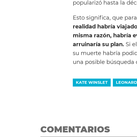
popularizó hasta la déc
Esto significa, que par
realidad habría viajad
misma razón, habría e
arruinaría su plan.
Si e
su muerte habría podi
una posible búsqueda 
KATE WINSLET
LEONARD
COMENTARIOS