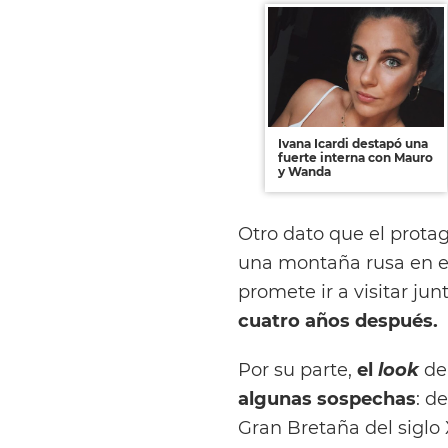
Ivana Icardi destapó una
fuerte interna con Mauro
y Wanda
Otro dato que el protag
una montaña rusa en el
promete ir a visitar ju
cuatro años después.
Por su parte,
el
look
de
algunas sospechas
: d
Gran Bretaña del siglo