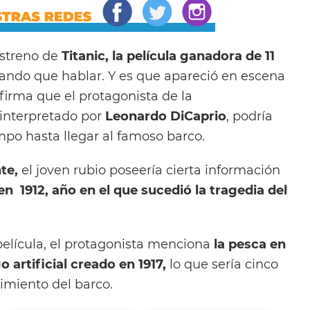
streno de
Titanic, la película ganadora de 11
ando que hablar. Y es que apareció en escena
firma que el protagonista de la
 interpretado por
Leonardo DiCaprio
, podría
mpo hasta llegar al famoso barco.
te,
el joven rubio poseería cierta información
n 1912, año en el que sucedió la tragedia del
elícula, el protagonista menciona
la pesca en
o artificial creado en 1917,
lo que sería cinco
imiento del barco.