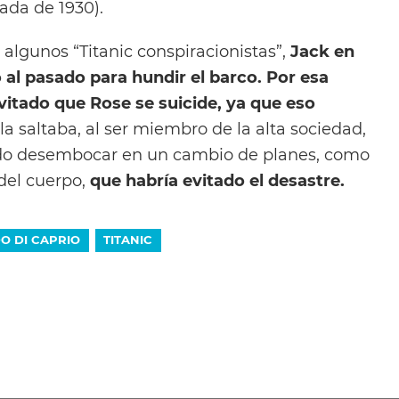
ada de 1930).
a algunos “Titanic conspiracionistas”,
Jack en
o al pasado para hundir el barco. Por esa
vitado que Rose se suicide, ya que eso
lla saltaba, al ser miembro de la alta sociedad,
do desembocar en un cambio de planes, como
del cuerpo,
que habría evitado el desastre.
O DI CAPRIO
TITANIC