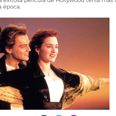
la exitosa película de Hollywood tenía más
a época.