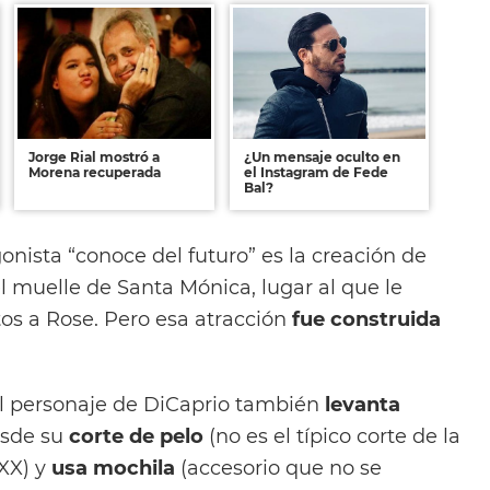
Jorge Rial mostró a
¿Un mensaje oculto en
Morena recuperada
el Instagram de Fede
Bal?
onista “conoce del futuro” es la creación de
 muelle de Santa Mónica, lugar al que le
ntos a Rose. Pero esa atracción
fue construida
l personaje de DiCaprio también
levanta
esde su
corte de pelo
(no es el típico corte de la
 XX) y
usa mochila
(accesorio que no se