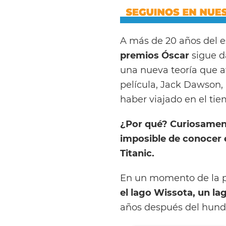
A más de 20 años del e
premios Óscar
sigue d
una nueva teoría que a
película, Jack Dawson,
haber viajado en el tie
¿Por qué? Curiosamen
imposible de conocer e
Titanic.
En un momento de la p
el lago Wissota, un lag
años después del hund