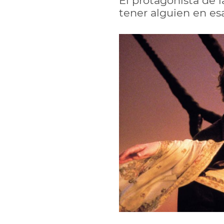
El protagonista de 
tener alguien en es