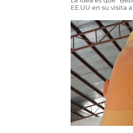
La idea es que "Bebé
EE.UU en su visita 