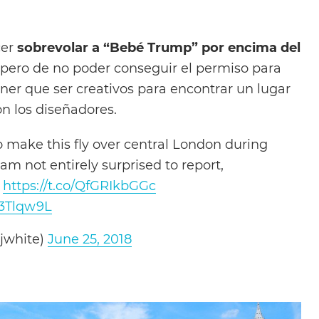
cer
sobrevolar a “Bebé Trump” por encima del
, pero de no poder conseguir el permiso para
ener que ser creativos para encontrar un lugar
n los diseñadores.
 make this fly over central London during
 am not entirely surprised to report,
t
https://t.co/QfGRIkbGGc
j3Tlqw9L
jwhite)
June 25, 2018