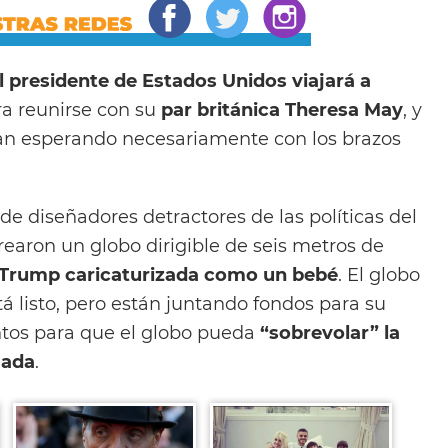
 el presidente de Estados Unidos viajará a
ara reunirse con su
par británica Theresa May
, y
rían esperando necesariamente con los brazos
de diseñadores detractores de las políticas del
rearon un globo dirigible de seis metros de
e Trump caricaturizada como un bebé
. El globo
á listo, pero están juntando fondos para su
ntos para que el globo pueda
“sobrevolar” la
gada
.