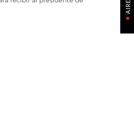
ra recibir al presidente de
AIRE