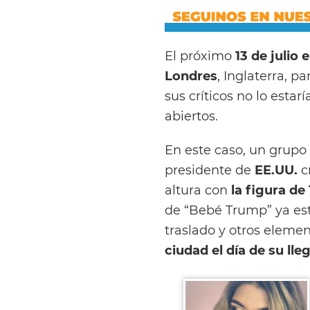
El próximo
13 de julio
Londres
, Inglaterra, p
sus críticos no lo esta
abiertos.
En este caso, un grupo 
presidente de
EE.UU.
c
altura con
la figura d
de “Bebé Trump” ya est
traslado y otros eleme
ciudad el día de su lle