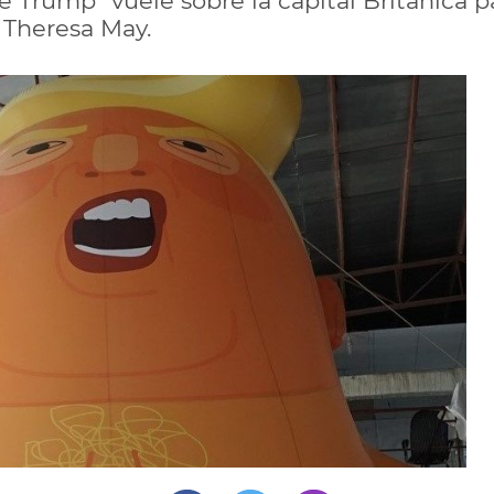
 Trump" vuele sobre la capital Británica pa
a Theresa May.