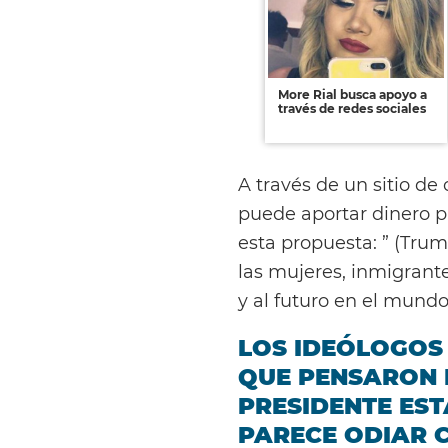
More Rial busca apoyo a
través de redes sociales
A través de un sitio d
puede aportar dinero pa
esta propuesta: ” (Trum
las mujeres, inmigrant
y al futuro en el mundo
LOS IDEÓLOGOS
QUE PENSARON 
PRESIDENTE ES
PARECE ODIAR 