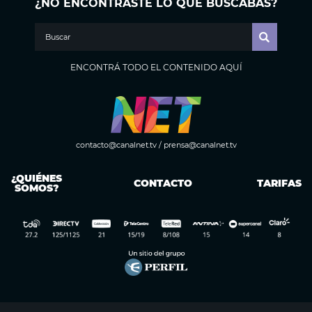
¿NO ENCONTRASTE LO QUE BUSCABAS?
ENCONTRÁ TODO EL CONTENIDO AQUÍ
contacto@canalnet.tv
/
prensa@canalnet.tv
¿QUIÉNES
CONTACTO
TARIFAS
SOMOS?