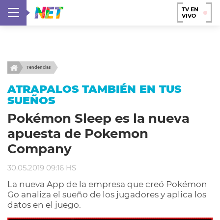
TV EN
VIVO
Tendencias
ATRAPALOS TAMBIÉN EN TUS
SUEÑOS
Pokémon Sleep es la nueva
apuesta de Pokemon
Company
30.05.2019 09:16 HS
La nueva App de la empresa que creó Pokémon
Go analiza el sueño de los jugadores y aplica los
datos en el juego.