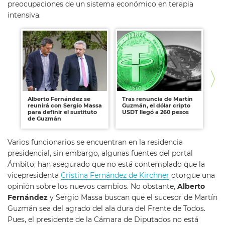
preocupaciones de un sistema económico en terapia
intensiva.
Alberto Fernández se
Tras renuncia de Martín
Re
reunirá con Sergio Massa
Guzmán, el dólar cripto
ec
para definir el sustituto
USDT llegó a 260 pesos
Gu
de Guzmán
Varios funcionarios se encuentran en la residencia
presidencial, sin embargo, algunas fuentes del portal
Ámbito, han asegurado que no está contemplado que la
vicepresidenta
Cristina Fernández de Kirchner
otorgue una
opinión sobre los nuevos cambios. No obstante,
Alberto
Fernández
y Sergio Massa buscan que el sucesor de Martín
Guzmán sea del agrado del ala dura del Frente de Todos.
Pues, el presidente de la Cámara de Diputados no está