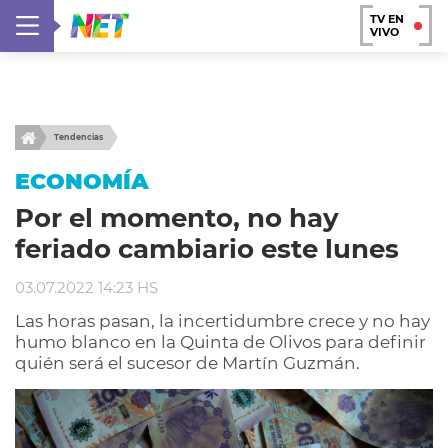
TV EN
VIVO
Tendencias
ECONOMÍA
Por el momento, no hay
feriado cambiario este lunes
03.07.2022 14:23 HS
Las horas pasan, la incertidumbre crece y no hay
humo blanco en la Quinta de Olivos para definir
quién será el sucesor de Martín Guzmán.