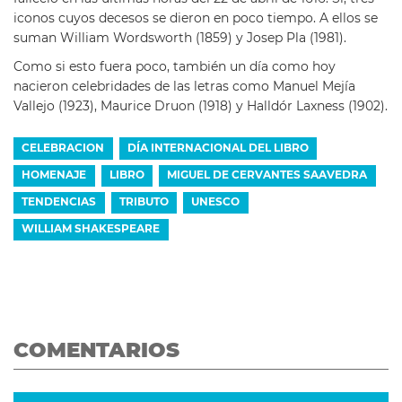
iconos cuyos decesos se dieron en poco tiempo. A ellos se
suman William Wordsworth (1859) y Josep Pla (1981).
Como si esto fuera poco, también un día como hoy
nacieron celebridades de las letras como Manuel Mejía
Vallejo (1923), Maurice Druon (1918) y Halldór Laxness (1902).
CELEBRACION
DÍA INTERNACIONAL DEL LIBRO
HOMENAJE
LIBRO
MIGUEL DE CERVANTES SAAVEDRA
TENDENCIAS
TRIBUTO
UNESCO
WILLIAM SHAKESPEARE
COMENTARIOS