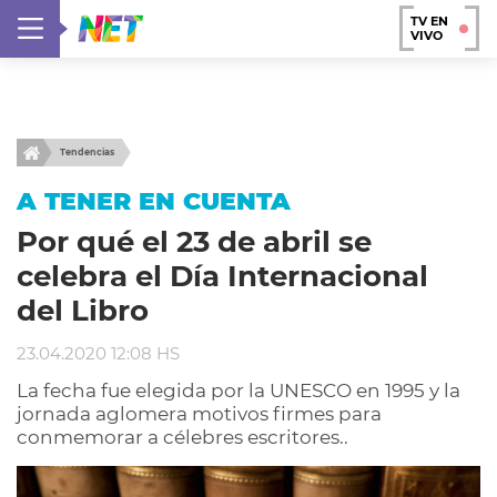
TV EN
VIVO
Tendencias
A TENER EN CUENTA
Por qué el 23 de abril se
celebra el Día Internacional
del Libro
23.04.2020 12:08 HS
La fecha fue elegida por la UNESCO en 1995 y la
jornada aglomera motivos firmes para
conmemorar a célebres escritores..