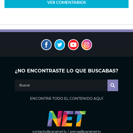
VER
COMENTARIOS
¿NO ENCONTRASTE LO QUE BUSCABAS?
ENCONTRÁ TODO EL CONTENIDO AQUÍ
contacto@canalnet.tv
/
prensa@canalnet.tv