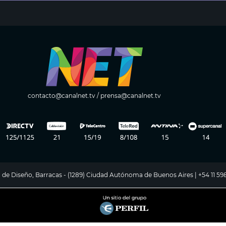
contacto@canalnet.tv
/
prensa@canalnet.tv
ito de Diseño, Barracas - (1289) Ciudad Autónoma de Buenos Aires | +54 11 5