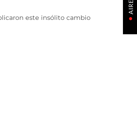
AIRE
licaron este insólito cambio