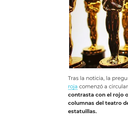
Tras la noticia, la pre
roja
comenzó a circula
contrasta con el rojo o
columnas del teatro d
estatuillas.