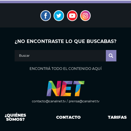
¿NO ENCONTRASTE LO QUE BUSCABAS?
ENCONTRÁ TODO EL CONTENIDO AQUÍ
contacto@canalnet.tv
/
prensa@canalnet.tv
¿QUIÉNES
CONTACTO
TARIFAS
SOMOS?