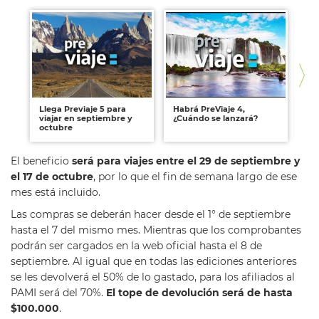
Llega Previaje 5 para
Habrá PreViaje 4,
Pr
viajar en septiembre y
¿Cuándo se lanzará?
no
octubre
pr
El beneficio
será para viajes entre el 29 de septiembre y
el 17 de octubre
, por lo que el fin de semana largo de ese
mes está incluido.
Las compras se deberán hacer desde el 1° de septiembre
hasta el 7 del mismo mes. Mientras que los comprobantes
podrán ser cargados en la web oficial hasta el 8 de
septiembre. Al igual que en todas las ediciones anteriores
se les devolverá el 50% de lo gastado, para los afiliados al
PAMI será del 70%.
El tope de devolución será de hasta
$100.000
.