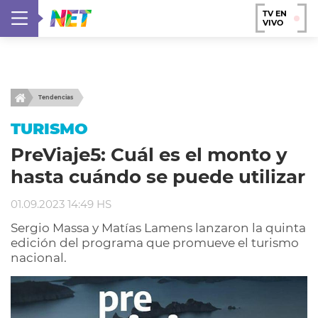
TV EN
VIVO
Tendencias
TURISMO
PreViaje5: Cuál es el monto y
hasta cuándo se puede utilizar
01.09.2023 14:49 HS
Sergio Massa y Matías Lamens lanzaron la quinta
edición del programa que promueve el turismo
nacional.