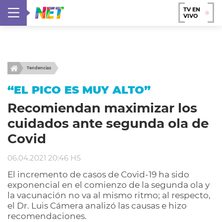
TV EN
VIVO
Tendencias
“EL PICO ES MUY ALTO”
Recomiendan maximizar los
cuidados ante segunda ola de
Covid
06.04.2021 20:46 HS
El incremento de casos de Covid-19 ha sido
exponencial en el comienzo de la segunda ola y
la vacunación no va al mismo ritmo; al respecto,
el Dr. Luis Cámera analizó las causas e hizo
recomendaciones.