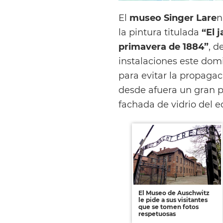
El
museo Singer Lare
n
la pintura titulada
“El 
primavera de 1884”
, d
instalaciones este domi
para evitar la propaga
desde afuera un gran p
fachada de vidrio del ed
El Museo de Auschwitz
le pide a sus visitantes
que se tomen fotos
respetuosas