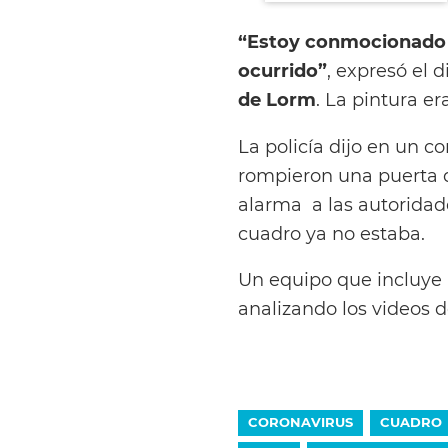
“Estoy conmocionado 
ocurrido”
, expresó el 
de Lorm
. La pintura 
La policía dijo en un 
rompieron una puerta d
alarma a las autoridade
cuadro ya no estaba.
Un equipo que incluye 
analizando los videos 
CORONAVIRUS
CUADRO