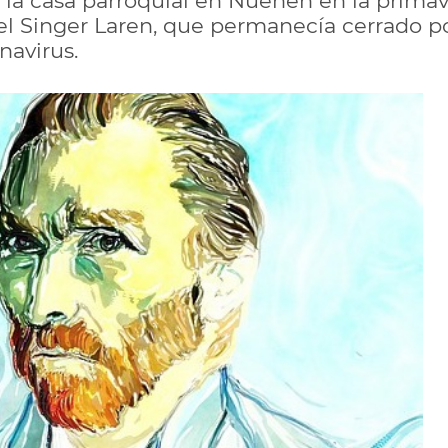
de la casa parroquial en Nuenen en la prim
del Singer Laren, que permanecía cerrado p
navirus.