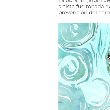
La obra “El jardín 
artista fue robada 
prevención del coro