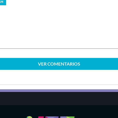
GH
VER
COMENTARIOS