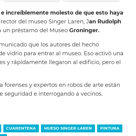
e increíblemente molesto de que esto haya
director del museo Singer Laren, J
an Rudolph
era un préstamo del Museo
Groninger.
comunicado que los autores del hecho
e vidrio para entrar al museo. Eso activó una
s y rápidamente llegaron al edificio, pero el
a forenses y expertos en robos de arte están
de seguridad e interrogando a vecinos.
CUARENTENA
MUESO SINGER LAREN
PINTURA