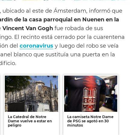
, ubicado al este de Ámsterdam, informó que
jardín de la casa parroquial en Nuenen en la
e
Vincent Van Gogh
fue robada de sus
ngo. El recinto está cerrado por la cuarentena
ción del
coronavirus
y luego del robo se veía
anel blanco que sustituía una puerta en la
ificio.
La Catedral de Notre
La camiseta Notre Dame
Dame vuelve a estar en
de PSG se agotó en 30
peligro
minutos