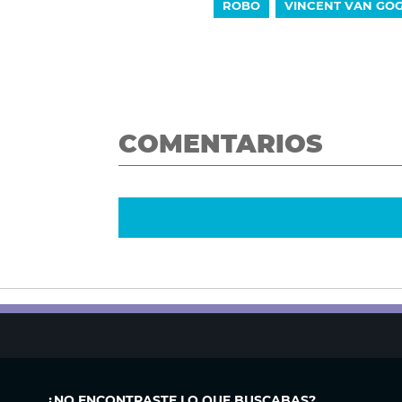
ROBO
VINCENT VAN GO
COMENTARIOS
¿NO ENCONTRASTE LO QUE BUSCABAS?