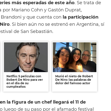
series más esperadas de este año
. Se trata de
a por Mariano Cohn y Gastón Duprat,
 Brandoni y que cuenta con
la participación
 Niro
. Si bien aún no se estrenó en Argentina, sí
stival de San Sebastián.
Netflix: 5 películas con
Murió el nieto de Robert
Robert De Niro para ver
De Niro: las palabras de
en el día de su
dolor del famoso actor
cumpleaños
en la figura de un chef llegará el 11 de
ro luego de su paso por el afamado festival