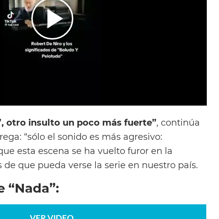
, otro insulto un poco más fuerte”
, continúa
rega: “sólo el sonido es más agresivo:
 que esta escena se ha vuelto furor en la
 de que pueda verse la serie en nuestro país.
de “Nada”:
VER VIDEO