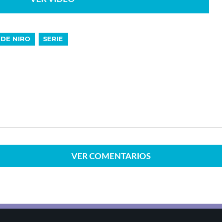
DE NIRO
SERIE
VER
COMENTARIOS