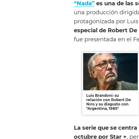
“Nada”
es una de las 
una producción dirigid
protagonizada por Luis
especial de Robert De
fue presentada en el Fe
Luis Brandoni: su
relación con Robert De
Niro y su disgusto con
"Argentina, 1985"
La serie que se centra 
octubre por Star +
, pe