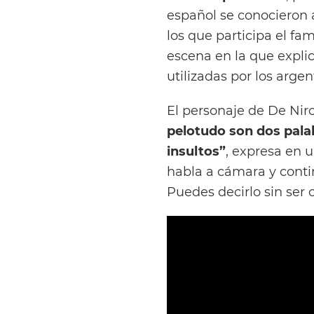
español se conocieron
los que participa el fa
escena en la que expli
utilizadas por los argen
El personaje de De Nir
pelotudo son dos palab
insultos”
, expresa en u
habla a cámara y conti
Puedes decirlo sin ser 