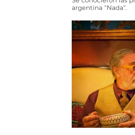
Se conocieron las p
argentina "Nada".