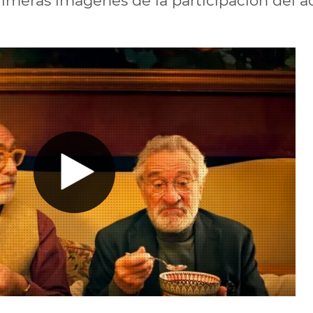
rimeras imágenes de la participación del a