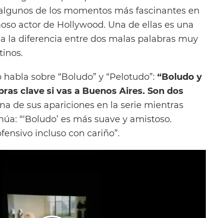
 algunos de los momentos más fascinantes en
moso actor de Hollywood. Una de ellas es una
ca la diferencia entre dos malas palabras muy
tinos.
o habla sobre “Boludo” y “Pelotudo”:
“Boludo y
ras clave si vas a Buenos Aires. Son dos
na de sus apariciones en la serie mientras
núa: “‘Boludo’ es más suave y amistoso.
ofensivo incluso con cariño”.