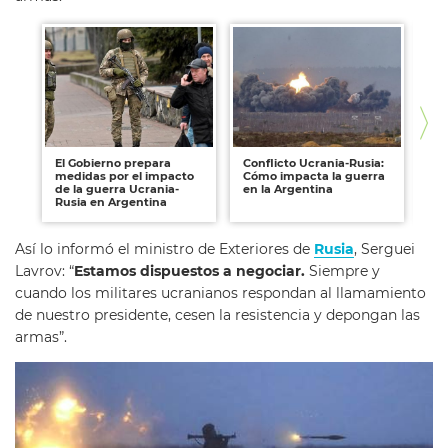
El Gobierno prepara
Conflicto Ucrania-Rusia:
Be
medidas por el impacto
Cómo impacta la guerra
ex
de la guerra Ucrania-
en la Argentina
gu
Rusia en Argentina
Ru
Así lo informó el ministro de Exteriores de
Rusia
, Serguei
Lavrov: “
Estamos dispuestos a negociar.
Siempre y
cuando los militares ucranianos respondan al llamamiento
de nuestro presidente, cesen la resistencia y depongan las
armas”.