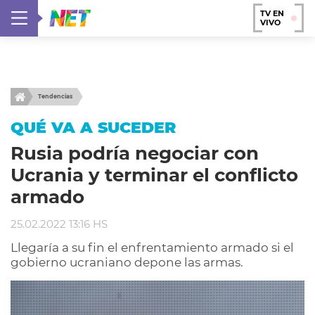
TV EN
VIVO
Tendencias
QUÉ VA A SUCEDER
Rusia podría negociar con
Ucrania y terminar el conflicto
armado
25.02.2022 13:16 HS
Llegaría a su fin el enfrentamiento armado si el
gobierno ucraniano depone las armas.