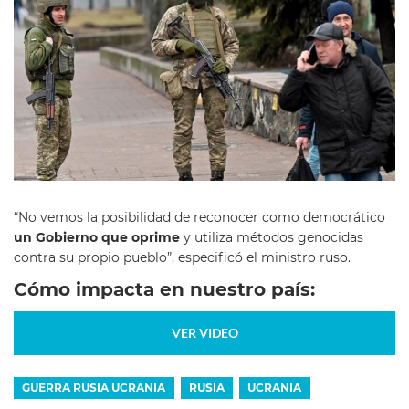
“No vemos la posibilidad de reconocer como democrático
un Gobierno que oprime
y utiliza métodos genocidas
contra su propio pueblo”, especificó el ministro ruso.
Cómo impacta en nuestro país:
VER VIDEO
GUERRA RUSIA UCRANIA
RUSIA
UCRANIA