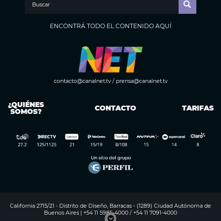
ENCONTRÁ TODO EL CONTENIDO AQUÍ
contacto@canalnet.tv
/
prensa@canalnet.tv
¿QUIÉNES
CONTACTO
TARIFAS
SOMOS?
California 2715/21 - Distrito de Diseño, Barracas - (1289) Ciudad Autónoma de
Buenos Aires | +54 11 5985-4000 / +54 11 7091-4000