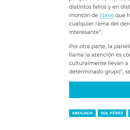
distintos fallos y en 
montón de
libros
que h
cualquier rama del der
interesante”.
Por otra parte, la pane
llama la atención es c
culturalmente llevan a 
determinado grupo”, s
ABOGADA
SOL PÉREZ