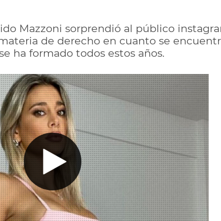
do Mazzoni sorprendió al público instagr
n materia de derecho en cuanto se encuentr
 se ha formado todos estos años.