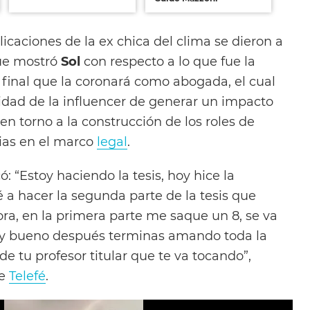
licaciones de la ex chica del clima se dieron a
e mostró
Sol
con respecto a lo que fue la
 final que la coronará como abogada, el cual
idad de la influencer de generar un impacto
 en torno a la construcción de los roles de
ias en el marco
legal
.
có: “Estoy haciendo la tesis, hoy hice la
a hacer la segunda parte de la tesis que
ra, en la primera parte me saque un 8, se va
 y bueno después terminas amando toda la
de tu profesor titular que te va tocando”,
de
Telefé
.