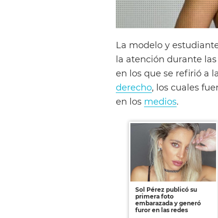
La modelo y estudiant
la atención durante las
en los que se refirió a 
derecho
, los cuales fue
en los
medios
.
Sol Pérez publicó su
primera foto
embarazada y generó
furor en las redes