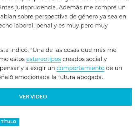
distintas jurisprudencia. Además me compré un
ablan sobre perspectiva de género ya sea en
echo laboral, penal y es muy pero muy
lista indicó: “Una de las cosas que más me
ómo estos
estereotipos
creados social y
pensar y a exigir un
comportamiento
de un
eñaló emocionada la futura abogada.
VER VIDEO
TÍTULO