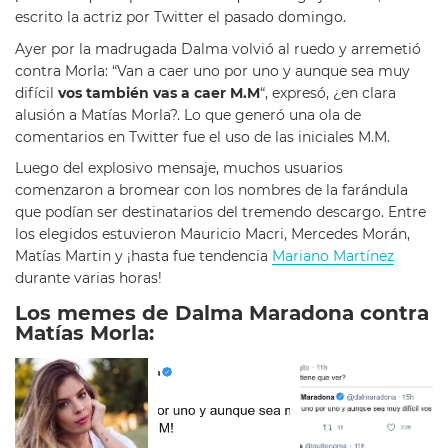
escrito la actriz por Twitter el pasado domingo.
Ayer por la madrugada Dalma volvió al ruedo y arremetió
contra Morla: “Van a caer uno por uno y aunque sea muy
difícil
vos también vas a caer M.M
“, expresó, ¿en clara
alusión a Matías Morla?. Lo que generó una ola de
comentarios en Twitter fue el uso de las iniciales M.M.
Luego del explosivo mensaje, muchos usuarios
comenzaron a bromear con los nombres de la farándula
que podían ser destinatarios del tremendo descargo. Entre
los elegidos estuvieron Mauricio Macri, Mercedes Morán,
Matías Martin y ¡hasta fue tendencia
Mariano Martínez
durante varias horas!
Los memes de Dalma Maradona contra
Matías Morla: