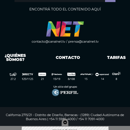
ENCONTRÁ TODO EL CONTENIDO AQUÍ
contacto@canalnet.tv
/
prensa@canalnet.tv
¿QUIÉNES
CONTACTO
TARIFAS
SOMOS?
California 2715/21 - Distrito de Diseño, Barracas - (1289) Ciudad Autónoma de
Buenos Aires | +54 11 5985-4000 / +54 11 7091-4000