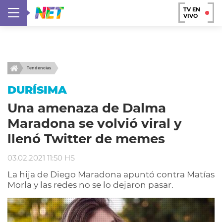
TV EN
VIVO
Tendencias
DURÍSIMA
Una amenaza de Dalma
Maradona se volvió viral y
llenó Twitter de memes
03.02.2021 11:50 HS
La hija de Diego Maradona apuntó contra Matías
Morla y las redes no se lo dejaron pasar.