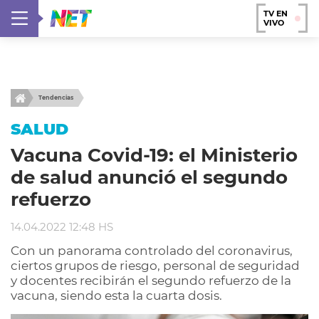
TV EN
VIVO
Tendencias
SALUD
Vacuna Covid-19: el Ministerio
de salud anunció el segundo
refuerzo
14.04.2022 12:48 HS
Con un panorama controlado del coronavirus,
ciertos grupos de riesgo, personal de seguridad
y docentes recibirán el segundo refuerzo de la
vacuna, siendo esta la cuarta dosis.