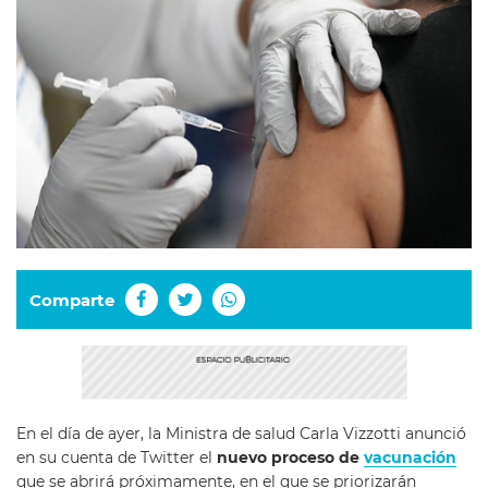
Comparte
En el día de ayer, la Ministra de salud Carla Vizzotti anunció
en su cuenta de Twitter el
nuevo proceso de
vacunación
que se abrirá próximamente, en el que se priorizarán