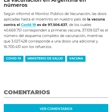
números
Según informó el Monitor Público de Vacunación, las dosis
aplicadas hasta el moemnto en nuestro país de
la vacuna
contra el
Covid-19
es de 97.506.637
, de los cuales
40.669.751 corresponden a primeras vacuna, 37.109.027 es el
número del esquema completo de vacunación, mientras
que 3.027.428 corresponde a una dosis una adicional y
16.700.431 son los refuerzos.
COVID-19
MINISTERIO DE SALUD
VACUNA
COMENTARIOS
VER
COMENTARIOS