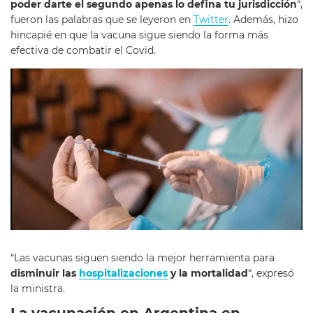
poder darte el segundo apenas lo defina tu jurisdicción
“,
fueron las palabras que se leyeron en
Twitter
. Además, hizo
hincapié en que la vacuna sigue siendo la forma más
efectiva de combatir el Covid.
“Las vacunas siguen siendo la mejor herramienta para
disminuir las
hospitalizaciones
y la mortalidad
“, expresó
la ministra.
La vacunación en Argentina en