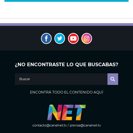
¿NO ENCONTRASTE LO QUE BUSCABAS?
ENCONTRÁ TODO EL CONTENIDO AQUÍ
contacto@canalnet.tv
/
prensa@canalnet.tv