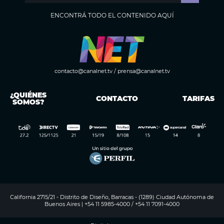
ENCONTRÁ TODO EL CONTENIDO AQUÍ
contacto@canalnet.tv
/
prensa@canalnet.tv
¿QUIÉNES
CONTACTO
TARIFAS
SOMOS?
California 2715/21 - Distrito de Diseño, Barracas - (1289) Ciudad Autónoma de
Buenos Aires | +54 11 5985-4000 / +54 11 7091-4000