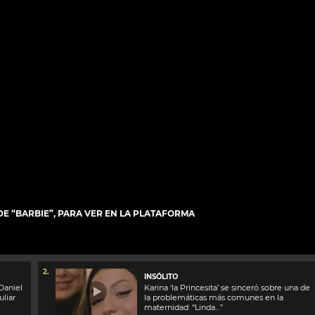
 DE “BARBIE”, PARA VER EN LA PLATAFORMA
2.
INSÓLITO
Daniel
Karina ‘la Princesita’ se sinceró sobre una de
uliar
la problemáticas más comunes en la
maternidad: “Linda…”