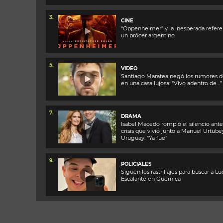
3.
CINE
“Oppenheimer” y la inesperada refere
un prócer argentino
5.
VIDEO
Santiago Maratea negó los rumores de
en una casa lujosa: “Vivo adentro de…”
7.
DRAMA
Isabel Macedo rompió el silencio ante
crisis que vivió junto a Manuel Urtube
Uruguay: “Ya fue”
9.
POLICIALES
Siguen los rastrillajes para buscar a Lu
Escalante en Guernica