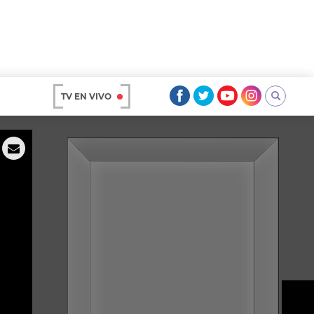
TV EN VIVO
AR
OS
A