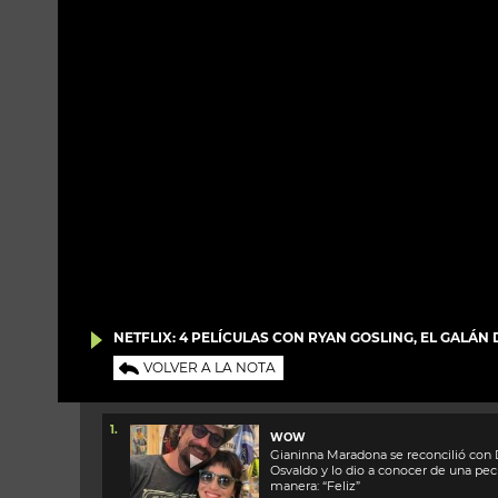
NETFLIX: 4 PELÍCULAS CON RYAN GOSLING, EL GALÁN
VOLVER A LA NOTA
1.
WOW
Gianinna Maradona se reconcilió con 
Osvaldo y lo dio a conocer de una pec
manera: “Feliz”