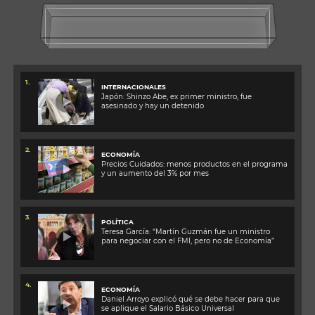
1.
INTERNACIONALES
Japón: Shinzo Abe, ex primer ministro, fue
asesinado y hay un detenido
2.
ECONOMÍA
Precios Cuidados: menos productos en el programa
y un aumento del 3% por mes
3.
POLÍTICA
Teresa García: “Martín Guzmán fue un ministro
para negociar con el FMI, pero no de Economía”
4.
ECONOMÍA
Daniel Arroyo explicó qué se debe hacer para que
se aplique el Salario Básico Universal