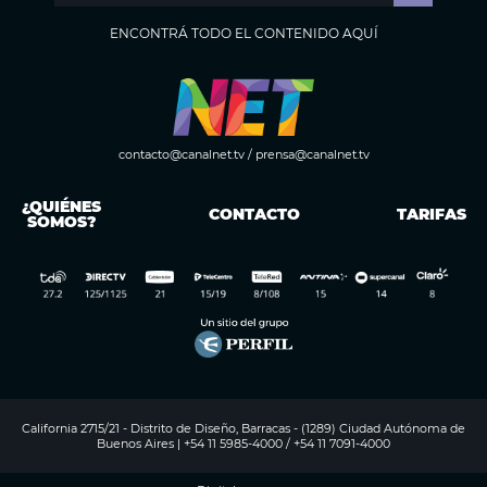
ENCONTRÁ TODO EL CONTENIDO AQUÍ
contacto@canalnet.tv
/
prensa@canalnet.tv
¿QUIÉNES
CONTACTO
TARIFAS
SOMOS?
California 2715/21 - Distrito de Diseño, Barracas - (1289) Ciudad Autónoma de
Buenos Aires | +54 11 5985-4000 / +54 11 7091-4000