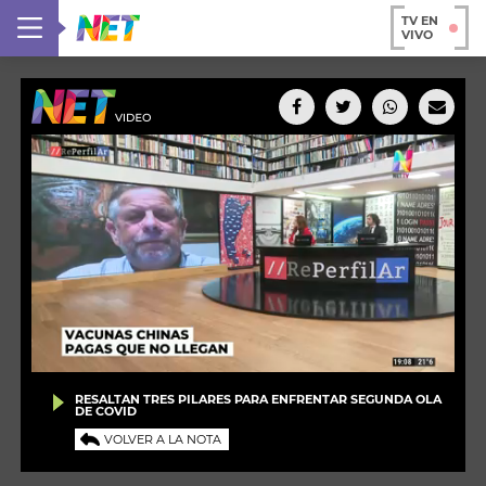
TV EN
VIVO
RESALTAN TRES PILARES PARA ENFRENTAR SEGUNDA OLA
DE COVID
VOLVER A LA NOTA