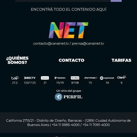
ENCONTRÁ TODO EL CONTENIDO AQUÍ
contacto@canalnet.tv
/
prensa@canalnet.tv
¿QUIÉNES
CONTACTO
TARIFAS
SOMOS?
California 2715/21 - Distrito de Diseño, Barracas - (1289) Ciudad Autónoma de
Buenos Aires | +54 11 5985-4000 / +54 11 7091-4000