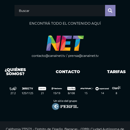
ENCONTRÁ TODO EL CONTENIDO AQUÍ
contacto@canalnet.tv
/
prensa@canalnet.tv
¿QUIÉNES
CONTACTO
TARIFAS
SOMOS?
California 2715/21 - Distrito de Diseño, Barracas - (1289) Ciudad Autónoma de