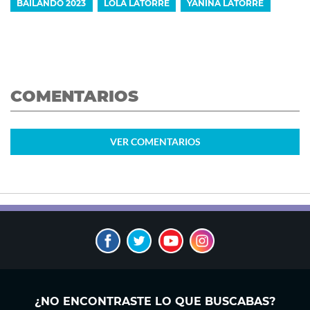
BAILANDO 2023
LOLA LATORRE
YANINA LATORRE
COMENTARIOS
VER
COMENTARIOS
¿NO ENCONTRASTE LO QUE BUSCABAS?