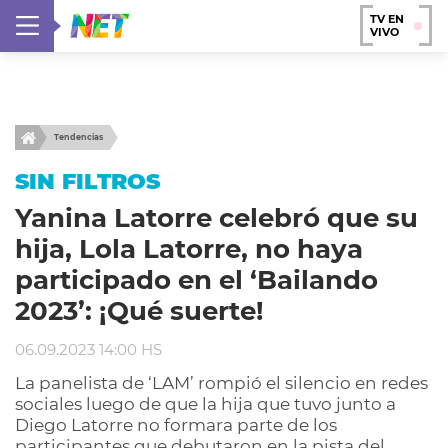
TV EN
VIVO
Tendencias
SIN FILTROS
Yanina Latorre celebró que su
hija, Lola Latorre, no haya
participado en el ‘Bailando
2023’: ¡Qué suerte!
06.09.2023 14:00 HS
La panelista de ‘LAM’ rompió el silencio en redes
sociales luego de que la hija que tuvo junto a
Diego Latorre no formara parte de los
participantes que debutaron en la pista del