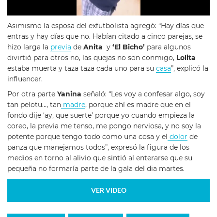
Asimismo la esposa del exfutbolista agregó: “Hay días que
entras y hay días que no. Habían citado a cinco parejas, se
hizo larga la
previa
de
Anita
y
‘El Bicho’
para algunos
divirtió para otros no, las quejas no son conmigo,
Lolita
estaba muerta y taza taza cada uno para su
casa
”, explicó la
influencer.
Por otra parte
Yanina
señaló: “Les voy a confesar algo, soy
tan pelotu…, tan
madre
, porque ahí es madre que en el
fondo dije ‘ay, que suerte’ porque yo cuando empieza la
coreo, la previa me tenso, me pongo nerviosa, y no soy la
potente porque tengo todo como una cosa y el
dolor
de
panza que manejamos todos”, expresó la figura de los
medios en torno al alivio que sintió al enterarse que su
pequeña no formaría parte de la gala del dia martes.
VER VIDEO